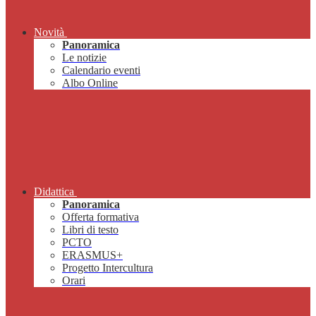
Novità
Panoramica
Le notizie
Calendario eventi
Albo Online
Didattica
Panoramica
Offerta formativa
Libri di testo
PCTO
ERASMUS+
Progetto Intercultura
Orari