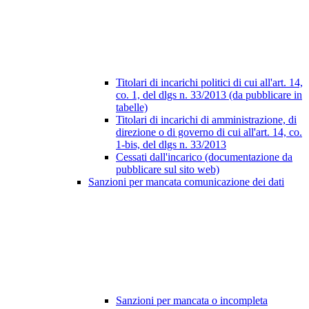
Titolari di incarichi politici di cui all'art. 14,
co. 1, del dlgs n. 33/2013 (da pubblicare in
tabelle)
Titolari di incarichi di amministrazione, di
direzione o di governo di cui all'art. 14, co.
1-bis, del dlgs n. 33/2013
Cessati dall'incarico (documentazione da
pubblicare sul sito web)
Sanzioni per mancata comunicazione dei dati
Sanzioni per mancata o incompleta