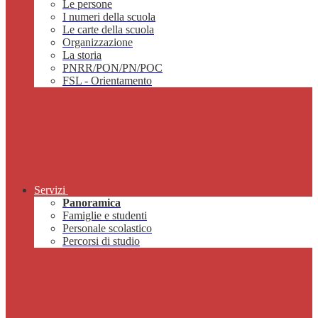
Le persone
I numeri della scuola
Le carte della scuola
Organizzazione
La storia
PNRR/PON/PN/POC
FSL - Orientamento
Servizi
Panoramica
Famiglie e studenti
Personale scolastico
Percorsi di studio