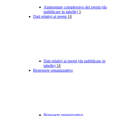
Ammontare complessivo dei premi (da
pubblicare in tabelle)
3
Dati relativi ai premi
18
Dati relativi ai premi (da pubblicare in
tabelle)
18
Benessere organizzativo
Benessere organizzativo