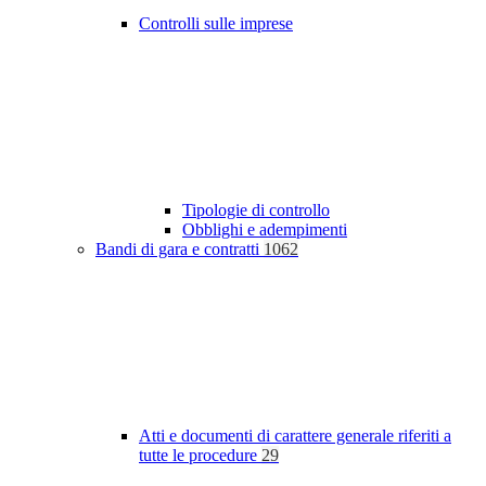
Controlli sulle imprese
Tipologie di controllo
Obblighi e adempimenti
Bandi di gara e contratti
1062
Atti e documenti di carattere generale riferiti a
tutte le procedure
29