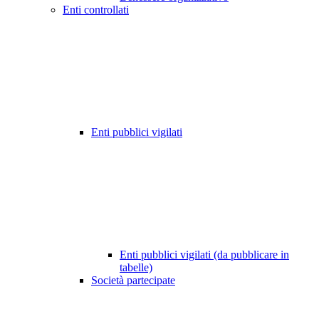
Enti controllati
Enti pubblici vigilati
Enti pubblici vigilati (da pubblicare in
tabelle)
Società partecipate