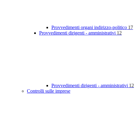
Provvedimenti organi indirizzo-politico
17
Provvedimenti dirigenti - amministrativi
12
Provvedimenti dirigenti - amministrativi
12
Controlli sulle imprese