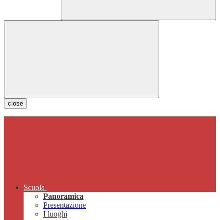
close
Scuola
Panoramica
Presentazione
I luoghi