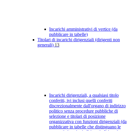
Incarichi amministrativi di vertice (da
pubblicare in tabelle)
Titolari di incarichi dirigenziali (dirigenti non
generali)
13
Incarichi dirigenziali, a qualsiasi titolo
conferiti, ivi inclusi quelli conferiti
discrezionalmente dall'organo di indirizzo
politico senza procedure pubbliche di
selezione e titolari di posizione
organizzativa con funzioni dirigenziali (da
pubblicare in tabelle che distinguano le