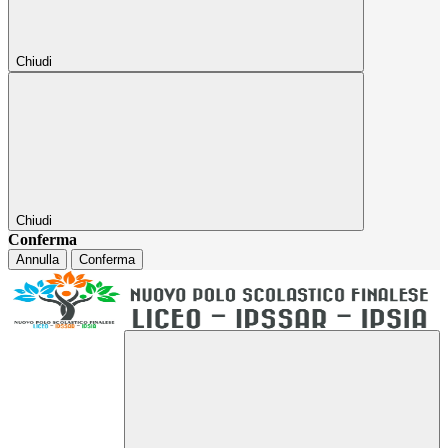
Chiudi
Chiudi
Conferma
Annulla
Conferma