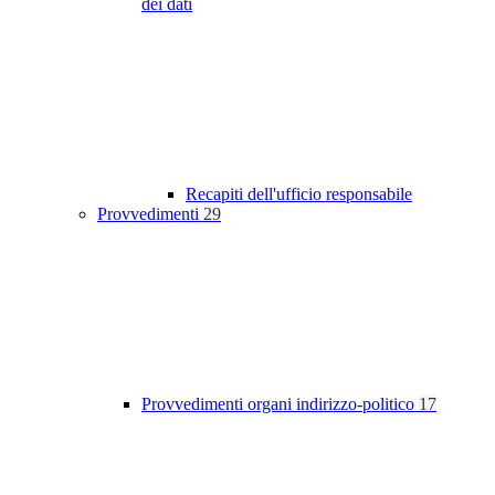
dei dati
Recapiti dell'ufficio responsabile
Provvedimenti
29
Provvedimenti organi indirizzo-politico
17