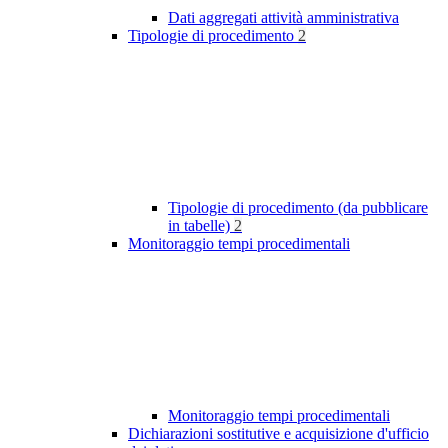
Dati aggregati attività amministrativa
Tipologie di procedimento
2
Tipologie di procedimento (da pubblicare
in tabelle)
2
Monitoraggio tempi procedimentali
Monitoraggio tempi procedimentali
Dichiarazioni sostitutive e acquisizione d'ufficio