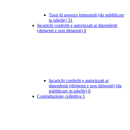
Tassi di assenza trimestrali (da pubblicare
in tabelle)
31
Incarichi conferiti e autorizzati ai dipendenti
(dirigenti e non dirigenti)
8
Incarichi conferiti e autorizzati ai
dipendenti (dirigenti e non dirigenti) (da
pubblicare in tabelle)
8
Contrattazione collettiva
1