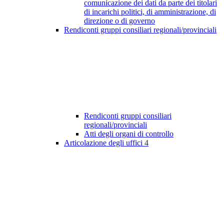
comunicazione dei dati da parte dei titolari
di incarichi politici, di amministrazione, di
direzione o di governo
Rendiconti gruppi consiliari regionali/provinciali
Rendiconti gruppi consiliari
regionali/provinciali
Atti degli organi di controllo
Articolazione degli uffici
4