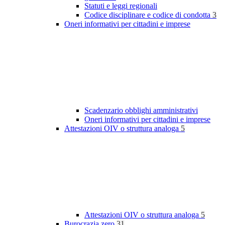
Statuti e leggi regionali
Codice disciplinare e codice di condotta
3
Oneri informativi per cittadini e imprese
Scadenzario obblighi amministrativi
Oneri informativi per cittadini e imprese
Attestazioni OIV o struttura analoga
5
Attestazioni OIV o struttura analoga
5
Burocrazia zero
31