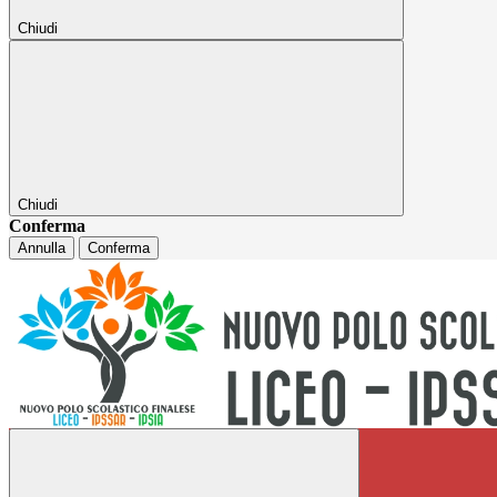
Chiudi
Chiudi
Conferma
Annulla
Conferma