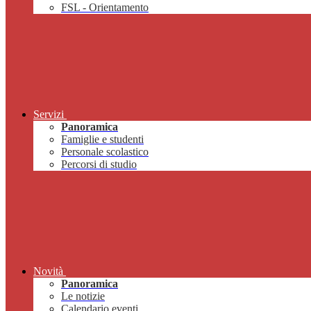
FSL - Orientamento
Servizi
Panoramica
Famiglie e studenti
Personale scolastico
Percorsi di studio
Novità
Panoramica
Le notizie
Calendario eventi