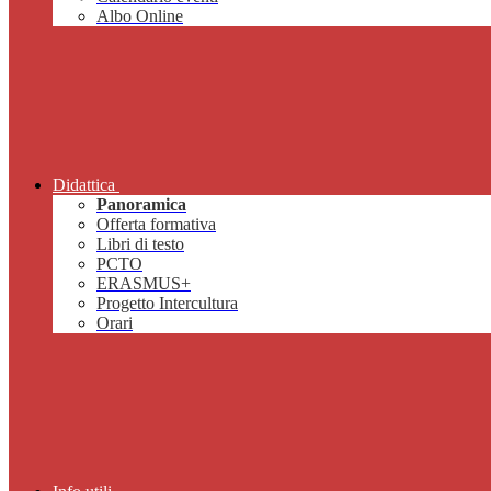
Albo Online
Didattica
Panoramica
Offerta formativa
Libri di testo
PCTO
ERASMUS+
Progetto Intercultura
Orari