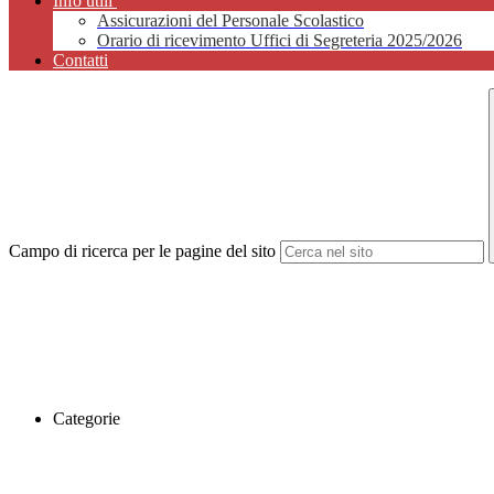
Info utili
Assicurazioni del Personale Scolastico
Orario di ricevimento Uffici di Segreteria 2025/2026
Contatti
Campo di ricerca per le pagine del sito
Categorie