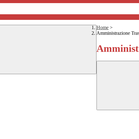
Home
>
Amministrazione Tra
Amministr