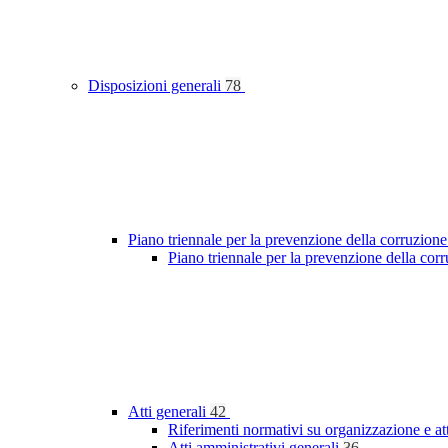
Disposizioni generali
78
Piano triennale per la prevenzione della corruzione
Piano triennale per la prevenzione della cor
Atti generali
42
Riferimenti normativi su organizzazione e at
Atti amministrativi generali
36