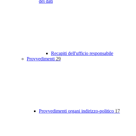
dei dati
Recapiti dell'ufficio responsabile
Provvedimenti
29
Provvedimenti organi indirizzo-politico
17