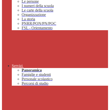
Le persone
I numeri della scuola
Le carte della scuola
Organizzazione
La storia
PNRR/PON/PN/POC
FSL - Orientamento
Servizi
Panoramica
Famiglie e studenti
Personale scolastico
Percorsi di studio