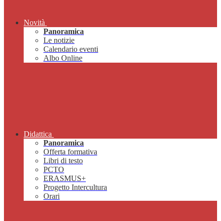
Novità
Panoramica
Le notizie
Calendario eventi
Albo Online
Didattica
Panoramica
Offerta formativa
Libri di testo
PCTO
ERASMUS+
Progetto Intercultura
Orari