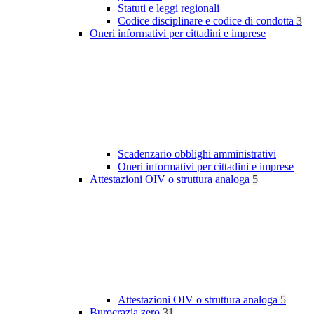
Statuti e leggi regionali
Codice disciplinare e codice di condotta
3
Oneri informativi per cittadini e imprese
Scadenzario obblighi amministrativi
Oneri informativi per cittadini e imprese
Attestazioni OIV o struttura analoga
5
Attestazioni OIV o struttura analoga
5
Burocrazia zero
31