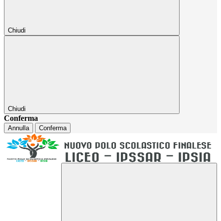
Chiudi
Chiudi
Conferma
Annulla
Conferma