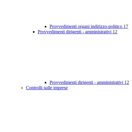
Provvedimenti organi indirizzo-politico
17
Provvedimenti dirigenti - amministrativi
12
Provvedimenti dirigenti - amministrativi
12
Controlli sulle imprese