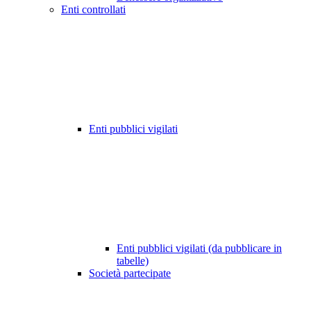
Enti controllati
Enti pubblici vigilati
Enti pubblici vigilati (da pubblicare in
tabelle)
Società partecipate