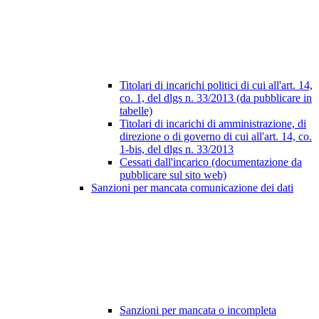
Titolari di incarichi politici di cui all'art. 14,
co. 1, del dlgs n. 33/2013 (da pubblicare in
tabelle)
Titolari di incarichi di amministrazione, di
direzione o di governo di cui all'art. 14, co.
1-bis, del dlgs n. 33/2013
Cessati dall'incarico (documentazione da
pubblicare sul sito web)
Sanzioni per mancata comunicazione dei dati
Sanzioni per mancata o incompleta