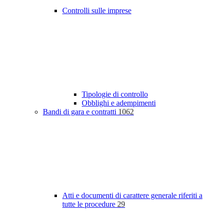
Controlli sulle imprese
Tipologie di controllo
Obblighi e adempimenti
Bandi di gara e contratti
1062
Atti e documenti di carattere generale riferiti a
tutte le procedure
29