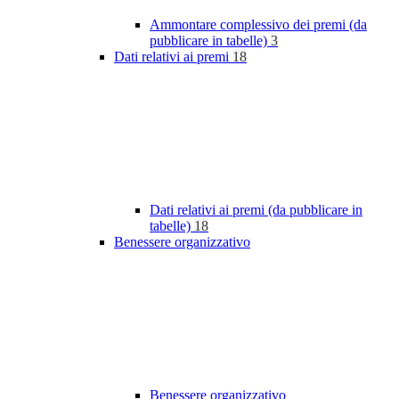
Ammontare complessivo dei premi (da
pubblicare in tabelle)
3
Dati relativi ai premi
18
Dati relativi ai premi (da pubblicare in
tabelle)
18
Benessere organizzativo
Benessere organizzativo