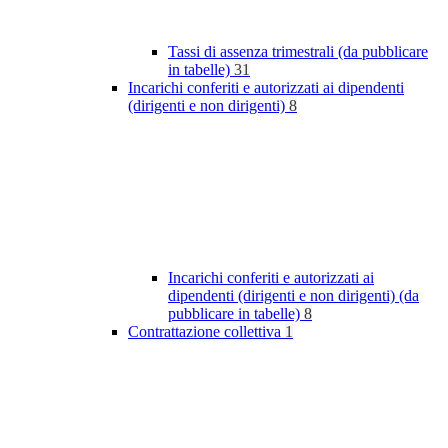
Tassi di assenza trimestrali (da pubblicare
in tabelle)
31
Incarichi conferiti e autorizzati ai dipendenti
(dirigenti e non dirigenti)
8
Incarichi conferiti e autorizzati ai
dipendenti (dirigenti e non dirigenti) (da
pubblicare in tabelle)
8
Contrattazione collettiva
1