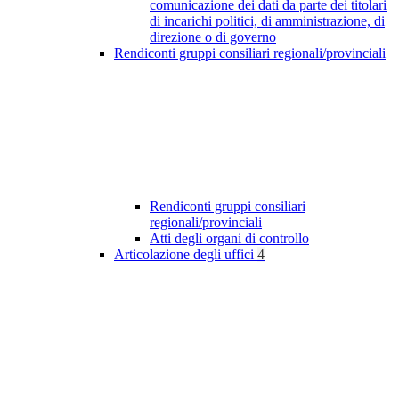
comunicazione dei dati da parte dei titolari
di incarichi politici, di amministrazione, di
direzione o di governo
Rendiconti gruppi consiliari regionali/provinciali
Rendiconti gruppi consiliari
regionali/provinciali
Atti degli organi di controllo
Articolazione degli uffici
4