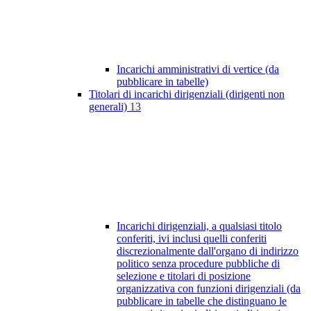
Incarichi amministrativi di vertice (da
pubblicare in tabelle)
Titolari di incarichi dirigenziali (dirigenti non
generali)
13
Incarichi dirigenziali, a qualsiasi titolo
conferiti, ivi inclusi quelli conferiti
discrezionalmente dall'organo di indirizzo
politico senza procedure pubbliche di
selezione e titolari di posizione
organizzativa con funzioni dirigenziali (da
pubblicare in tabelle che distinguano le