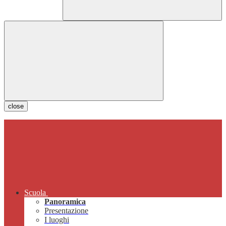
close
Scuola
Panoramica
Presentazione
I luoghi