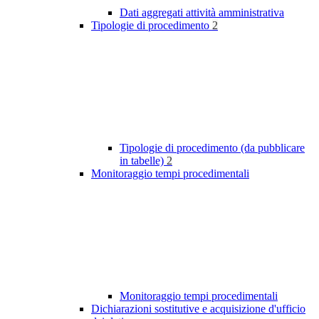
Dati aggregati attività amministrativa
Tipologie di procedimento
2
Tipologie di procedimento (da pubblicare
in tabelle)
2
Monitoraggio tempi procedimentali
Monitoraggio tempi procedimentali
Dichiarazioni sostitutive e acquisizione d'ufficio