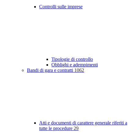
Controlli sulle imprese
Tipologie di controllo
Obblighi e adempimenti
Bandi di gara e contratti
1062
Atti e documenti di carattere generale riferiti a
tutte le procedure
29