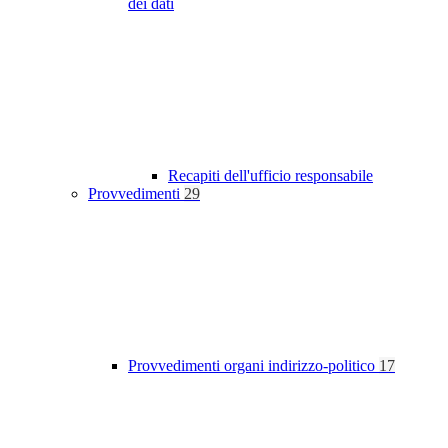
dei dati
Recapiti dell'ufficio responsabile
Provvedimenti
29
Provvedimenti organi indirizzo-politico
17