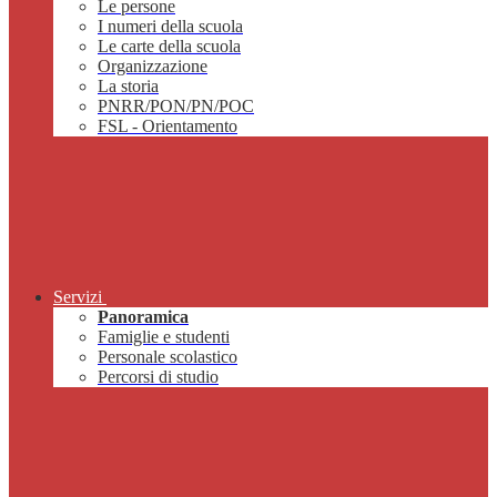
Le persone
I numeri della scuola
Le carte della scuola
Organizzazione
La storia
PNRR/PON/PN/POC
FSL - Orientamento
Servizi
Panoramica
Famiglie e studenti
Personale scolastico
Percorsi di studio