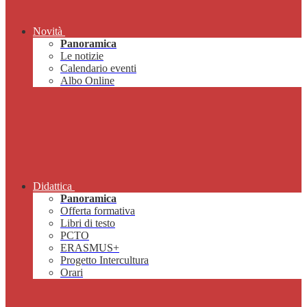
Novità
Panoramica
Le notizie
Calendario eventi
Albo Online
Didattica
Panoramica
Offerta formativa
Libri di testo
PCTO
ERASMUS+
Progetto Intercultura
Orari