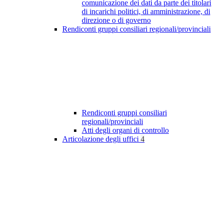
comunicazione dei dati da parte dei titolari
di incarichi politici, di amministrazione, di
direzione o di governo
Rendiconti gruppi consiliari regionali/provinciali
Rendiconti gruppi consiliari
regionali/provinciali
Atti degli organi di controllo
Articolazione degli uffici
4