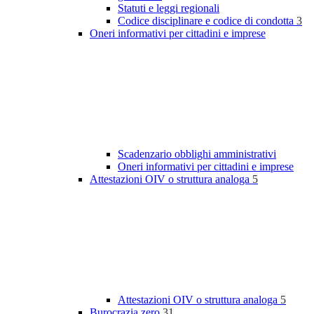
Statuti e leggi regionali
Codice disciplinare e codice di condotta
3
Oneri informativi per cittadini e imprese
Scadenzario obblighi amministrativi
Oneri informativi per cittadini e imprese
Attestazioni OIV o struttura analoga
5
Attestazioni OIV o struttura analoga
5
Burocrazia zero
31