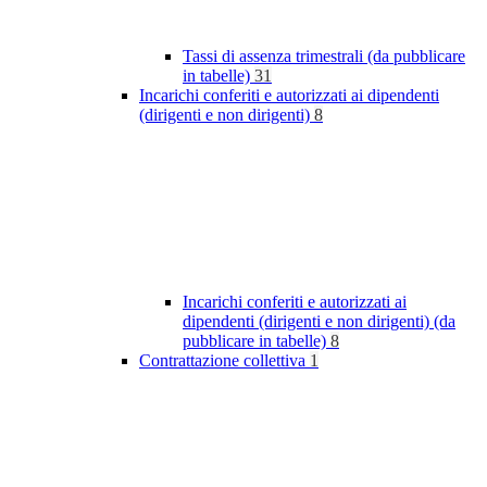
Tassi di assenza trimestrali (da pubblicare
in tabelle)
31
Incarichi conferiti e autorizzati ai dipendenti
(dirigenti e non dirigenti)
8
Incarichi conferiti e autorizzati ai
dipendenti (dirigenti e non dirigenti) (da
pubblicare in tabelle)
8
Contrattazione collettiva
1