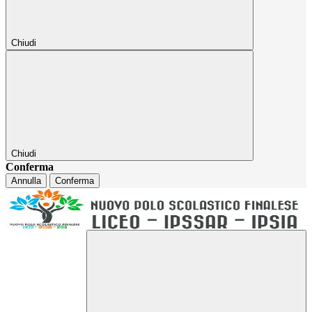
Chiudi
Chiudi
Conferma
Annulla
Conferma