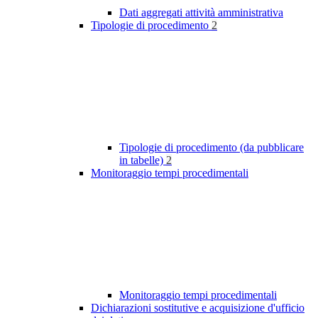
Dati aggregati attività amministrativa
Tipologie di procedimento
2
Tipologie di procedimento (da pubblicare
in tabelle)
2
Monitoraggio tempi procedimentali
Monitoraggio tempi procedimentali
Dichiarazioni sostitutive e acquisizione d'ufficio