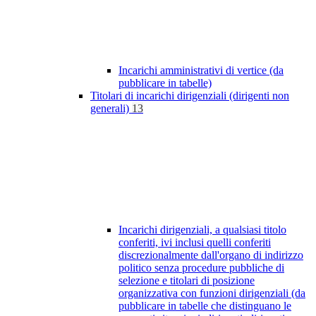
Incarichi amministrativi di vertice (da
pubblicare in tabelle)
Titolari di incarichi dirigenziali (dirigenti non
generali)
13
Incarichi dirigenziali, a qualsiasi titolo
conferiti, ivi inclusi quelli conferiti
discrezionalmente dall'organo di indirizzo
politico senza procedure pubbliche di
selezione e titolari di posizione
organizzativa con funzioni dirigenziali (da
pubblicare in tabelle che distinguano le