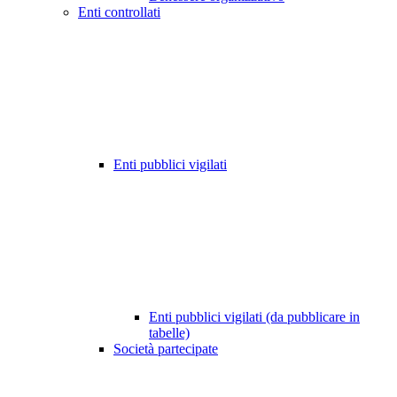
Enti controllati
Enti pubblici vigilati
Enti pubblici vigilati (da pubblicare in
tabelle)
Società partecipate