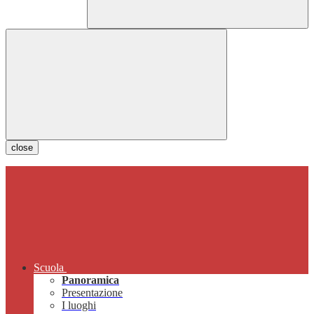
close
Scuola
Panoramica
Presentazione
I luoghi