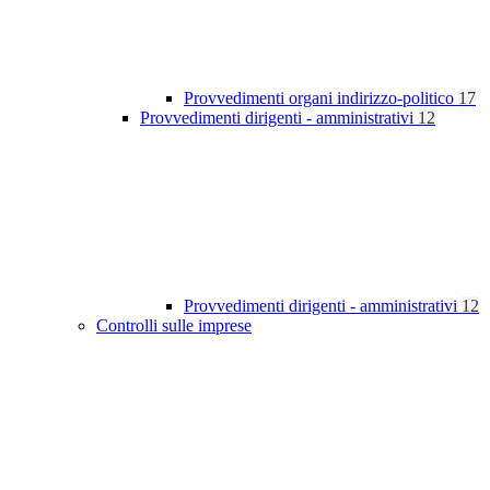
Provvedimenti organi indirizzo-politico
17
Provvedimenti dirigenti - amministrativi
12
Provvedimenti dirigenti - amministrativi
12
Controlli sulle imprese