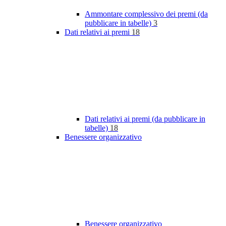
Ammontare complessivo dei premi (da
pubblicare in tabelle)
3
Dati relativi ai premi
18
Dati relativi ai premi (da pubblicare in
tabelle)
18
Benessere organizzativo
Benessere organizzativo