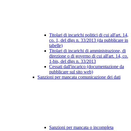
Titolari di incarichi politici di cui all'art. 14,
co. 1, del dlgs n. 33/2013 (da pubblicare in
tabelle)
Titolari di incarichi di amministrazione, di
direzione o di governo di cui all'art. 14, co.
1-bis, del dlgs n. 33/2013
Cessati dall'incarico (documentazione da
pubblicare sul sito web)
Sanzioni per mancata comunicazione dei dati
Sanzioni per mancata o incompleta