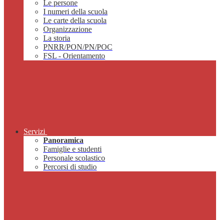
Le persone
I numeri della scuola
Le carte della scuola
Organizzazione
La storia
PNRR/PON/PN/POC
FSL - Orientamento
Servizi
Panoramica
Famiglie e studenti
Personale scolastico
Percorsi di studio