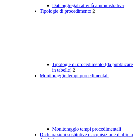
Dati aggregati attività amministrativa
Tipologie di procedimento
2
Tipologie di procedimento (da pubblicare
in tabelle)
2
Monitoraggio tempi procedimentali
Monitoraggio tempi procedimentali
Dichiarazioni sostitutive e acquisizione d'ufficio