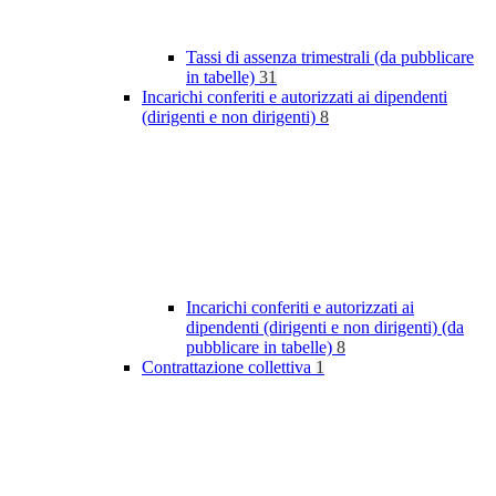
Tassi di assenza trimestrali (da pubblicare
in tabelle)
31
Incarichi conferiti e autorizzati ai dipendenti
(dirigenti e non dirigenti)
8
Incarichi conferiti e autorizzati ai
dipendenti (dirigenti e non dirigenti) (da
pubblicare in tabelle)
8
Contrattazione collettiva
1