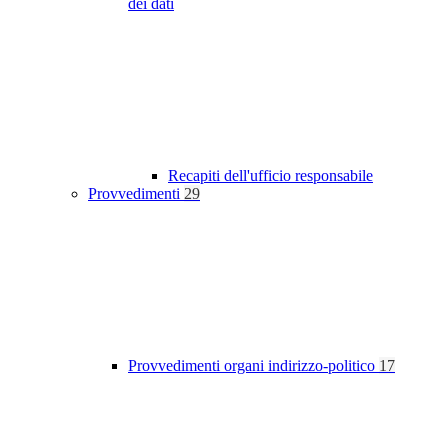
dei dati
Recapiti dell'ufficio responsabile
Provvedimenti
29
Provvedimenti organi indirizzo-politico
17