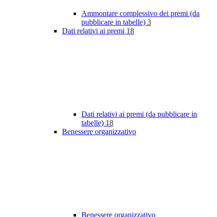
Ammontare complessivo dei premi (da
pubblicare in tabelle)
3
Dati relativi ai premi
18
Dati relativi ai premi (da pubblicare in
tabelle)
18
Benessere organizzativo
Benessere organizzativo