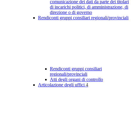
comunicazione dei dati da parte dei titolari
di incarichi politici, di amministrazione, di
direzione o di governo
Rendiconti gruppi consiliari regionali/provinciali
Rendiconti gruppi consiliari
regionali/provinciali
Atti degli organi di controllo
Articolazione degli uffici
4