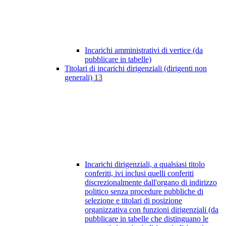
Incarichi amministrativi di vertice (da
pubblicare in tabelle)
Titolari di incarichi dirigenziali (dirigenti non
generali)
13
Incarichi dirigenziali, a qualsiasi titolo
conferiti, ivi inclusi quelli conferiti
discrezionalmente dall'organo di indirizzo
politico senza procedure pubbliche di
selezione e titolari di posizione
organizzativa con funzioni dirigenziali (da
pubblicare in tabelle che distinguano le