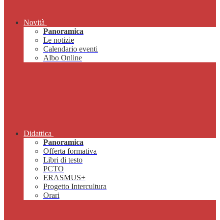
Novità
Panoramica
Le notizie
Calendario eventi
Albo Online
Didattica
Panoramica
Offerta formativa
Libri di testo
PCTO
ERASMUS+
Progetto Intercultura
Orari