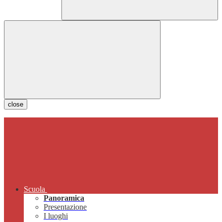
close
Scuola
Panoramica
Presentazione
I luoghi