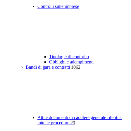
Controlli sulle imprese
Tipologie di controllo
Obblighi e adempimenti
Bandi di gara e contratti
1062
Atti e documenti di carattere generale riferiti a
tutte le procedure
29