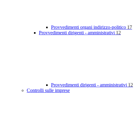
Provvedimenti organi indirizzo-politico
17
Provvedimenti dirigenti - amministrativi
12
Provvedimenti dirigenti - amministrativi
12
Controlli sulle imprese