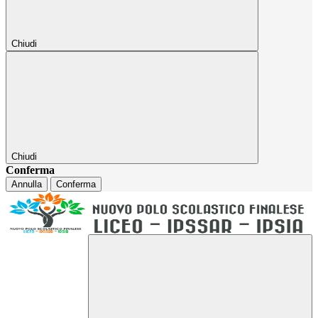
Chiudi
Chiudi
Conferma
Annulla
Conferma