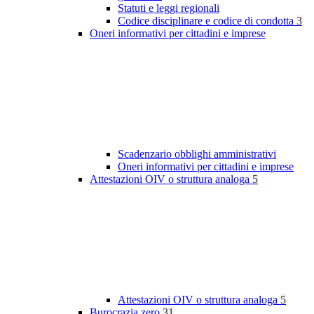
Statuti e leggi regionali
Codice disciplinare e codice di condotta
3
Oneri informativi per cittadini e imprese
Scadenzario obblighi amministrativi
Oneri informativi per cittadini e imprese
Attestazioni OIV o struttura analoga
5
Attestazioni OIV o struttura analoga
5
Burocrazia zero
31