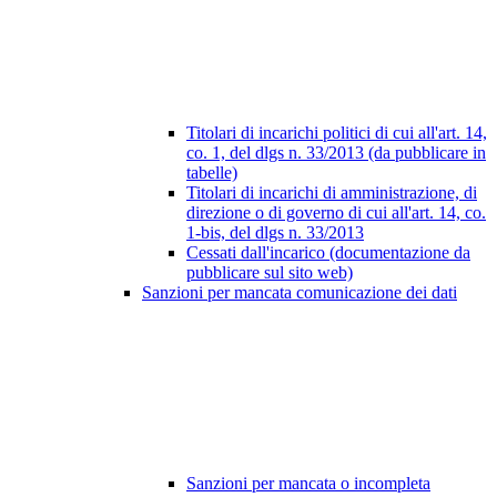
Titolari di incarichi politici di cui all'art. 14,
co. 1, del dlgs n. 33/2013 (da pubblicare in
tabelle)
Titolari di incarichi di amministrazione, di
direzione o di governo di cui all'art. 14, co.
1-bis, del dlgs n. 33/2013
Cessati dall'incarico (documentazione da
pubblicare sul sito web)
Sanzioni per mancata comunicazione dei dati
Sanzioni per mancata o incompleta