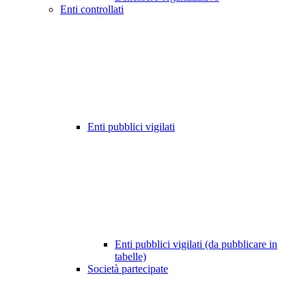
Enti controllati
Enti pubblici vigilati
Enti pubblici vigilati (da pubblicare in
tabelle)
Società partecipate