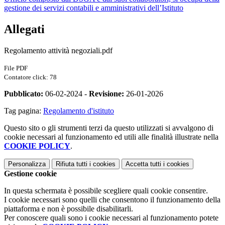
gestione dei servizi contabili e amministrativi dell’Istituto
Allegati
Regolamento attività negoziali.pdf
File PDF
Contatore click: 78
Pubblicato:
06-02-2024 -
Revisione:
26-01-2026
Tag pagina:
Regolamento d'istituto
Questo sito o gli strumenti terzi da questo utilizzati si avvalgono di
cookie necessari al funzionamento ed utili alle finalità illustrate nella
COOKIE POLICY
.
Personalizza
Rifiuta tutti
i cookies
Accetta tutti
i cookies
Gestione cookie
In questa schermata è possibile scegliere quali cookie consentire.
I cookie necessari sono quelli che consentono il funzionamento della
piattaforma e non è possibile disabilitarli.
Per conoscere quali sono i cookie necessari al funzionamento potete