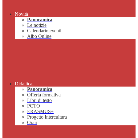
Novità
Panoramica
Le notizie
Calendario eventi
Albo Online
Didattica
Panoramica
Offerta formativa
Libri di testo
PCTO
ERASMUS+
Progetto Intercultura
Orari