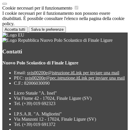
Cookie necessari per il funzionamento
I cookie necessari per il funzionamento non possono essere
disabilitati. È possibile consultare l'elenco nella pagina della cookie
policy.
Accetta tutti
Salva le preferenze
Nuovo Polo Scolastico di Finale Ligure
Contatti
Nuovo Polo Scolastico di Finale Ligure
Email:
svis00200e@istruzione.it
Link per inviare una mail
PEC:
svis00200e@pec.istruzione.it
Link per inviare una mail
C.F.: 82006030090
Liceo Statale "A. Issel"
Via Fiume 42 - 17024, Finale Ligure (SV)
Tel. (+39) 019 692323
I.P.S.A.R. "A. Migliorini"
Via Manzoni 12 - 17024, Finale Ligure (SV)
Tel. (+39) 019 691372