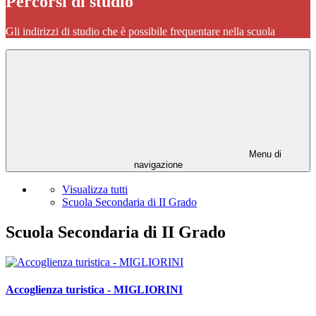
Percorsi di studio
Gli indirizzi di studio che è possibile frequentare nella scuola
Menu di
navigazione
Visualizza tutti
Scuola Secondaria di II Grado
Scuola Secondaria di II Grado
Accoglienza turistica - MIGLIORINI