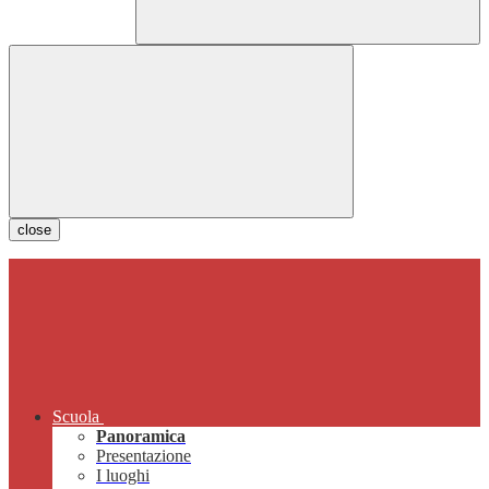
close
Scuola
Panoramica
Presentazione
I luoghi