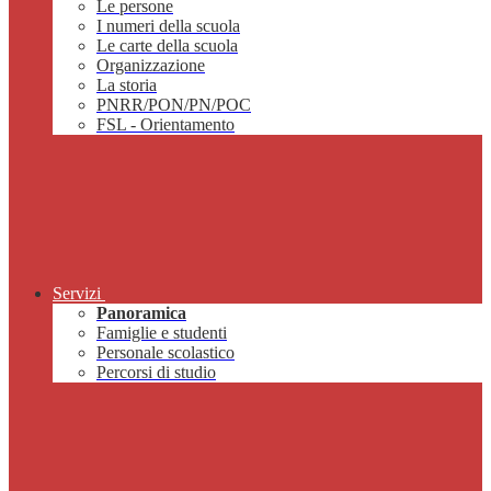
Le persone
I numeri della scuola
Le carte della scuola
Organizzazione
La storia
PNRR/PON/PN/POC
FSL - Orientamento
Servizi
Panoramica
Famiglie e studenti
Personale scolastico
Percorsi di studio