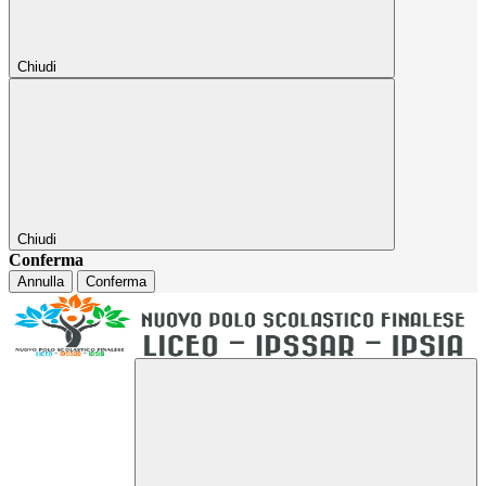
Chiudi
Chiudi
Conferma
Annulla
Conferma