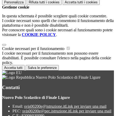
Personalizza
Rifiuta tutti
i cookies
Accetta tutti
i cookies
Gestione cookie
In questa schermata è possibile scegliere quali cookie consentire.
I cookie necessari sono quelli che consentono il funzionamento della
piattaforma e non è possibile disabilitarli.
Per conoscere quali sono i cookie necessari al funzionamento potete
visionare la
COOKIE POLICY
.
Cookie necessari per il funzionamento
I cookie necessari per il funzionamento non possono essere
disabilitati. È possibile consultare l'elenco nella pagina della cookie
policy.
Accetta tutti
Salva le preferenze
Nuovo Polo Scolastico di Finale Ligure
Contatti
Nuovo Polo Scolastico di Finale Ligure
Email:
svis00200e@istruzione.it
Link per inviare una mail
PEC:
svis00200e@pec.istruzione.it
Link per inviare una mail
C.F.: 82006030090