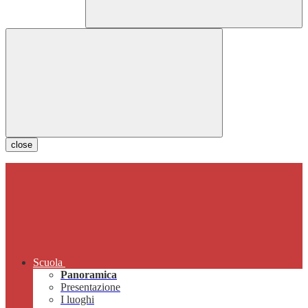
close
Scuola
Panoramica
Presentazione
I luoghi