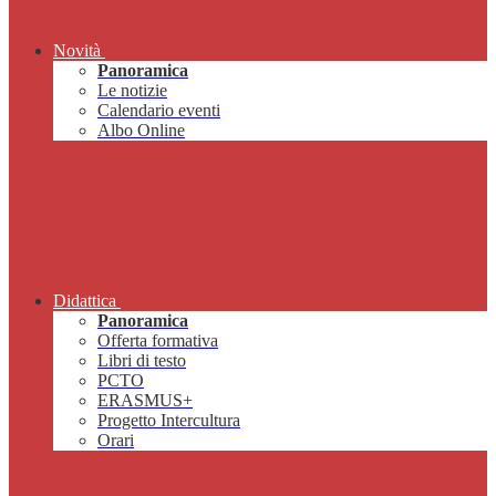
Novità
Panoramica
Le notizie
Calendario eventi
Albo Online
Didattica
Panoramica
Offerta formativa
Libri di testo
PCTO
ERASMUS+
Progetto Intercultura
Orari