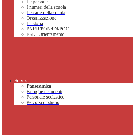
Le persone
I numeri della scuola
Le carte della scuola
Organizzazione
La storia
PNRR/PON/PN/POC
FSL - Orientamento
Servizi
Panoramica
Famiglie e studenti
Personale scolastico
Percorsi di studio