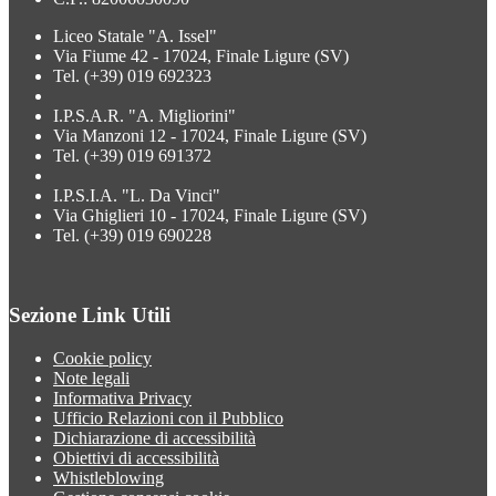
Liceo Statale "A. Issel"
Via Fiume 42 - 17024, Finale Ligure (SV)
Tel. (+39) 019 692323
I.P.S.A.R. "A. Migliorini"
Via Manzoni 12 - 17024, Finale Ligure (SV)
Tel. (+39) 019 691372
I.P.S.I.A. "L. Da Vinci"
Via Ghiglieri 10 - 17024, Finale Ligure (SV)
Tel. (+39) 019 690228
Sezione Link Utili
Cookie policy
Note legali
Informativa Privacy
Ufficio Relazioni con il Pubblico
Dichiarazione di accessibilità
Obiettivi di accessibilità
Whistleblowing