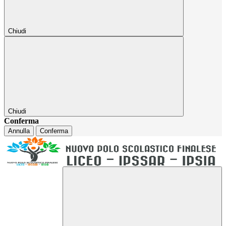
Chiudi
Chiudi
Conferma
Annulla
Conferma