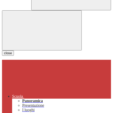
close
Scuola
Panoramica
Presentazione
I luoghi