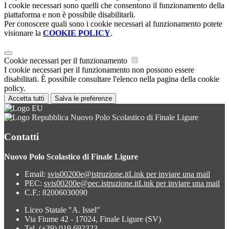
I cookie necessari sono quelli che consentono il funzionamento della
piattaforma e non è possibile disabilitarli.
Per conoscere quali sono i cookie necessari al funzionamento potete
visionare la
COOKIE POLICY
.
Cookie necessari per il funzionamento
I cookie necessari per il funzionamento non possono essere
disabilitati. È possibile consultare l'elenco nella pagina della cookie
policy.
Accetta tutti
Salva le preferenze
Nuovo Polo Scolastico di Finale Ligure
Contatti
Nuovo Polo Scolastico di Finale Ligure
Email:
svis00200e@istruzione.it
Link per inviare una mail
PEC:
svis00200e@pec.istruzione.it
Link per inviare una mail
C.F.: 82006030090
Liceo Statale "A. Issel"
Via Fiume 42 - 17024, Finale Ligure (SV)
Tel. (+39) 019 692323