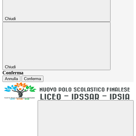
Chiudi
Chiudi
Conferma
Annulla
Conferma