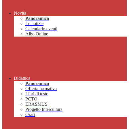
Novità
Panoramica
Le notizie
Calendario eventi
Albo Online
Didattica
Panoramica
Offerta formativa
Libri di testo
PCTO
ERASMUS+
Progetto Intercultura
Orari