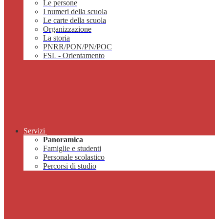
Le persone
I numeri della scuola
Le carte della scuola
Organizzazione
La storia
PNRR/PON/PN/POC
FSL - Orientamento
Servizi
Panoramica
Famiglie e studenti
Personale scolastico
Percorsi di studio