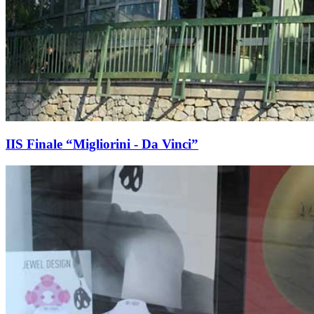
IIS Finale “Migliorini - Da Vinci”