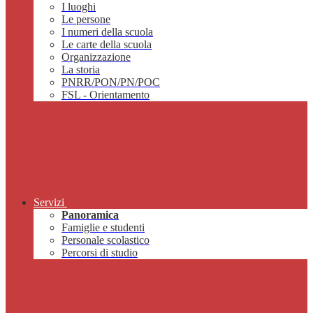
I luoghi
Le persone
I numeri della scuola
Le carte della scuola
Organizzazione
La storia
PNRR/PON/PN/POC
FSL - Orientamento
Servizi
Panoramica
Famiglie e studenti
Personale scolastico
Percorsi di studio