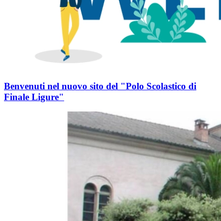
Benvenuti nel nuovo sito del "Polo Scolastico di
Finale Ligure"