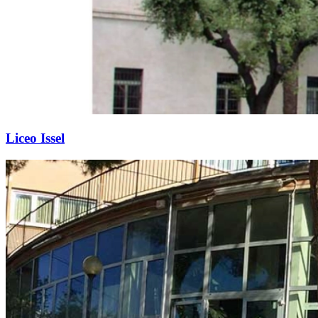
Liceo Issel