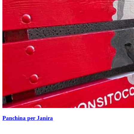
Panchina per Janira