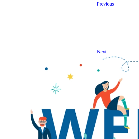
Previous
Next