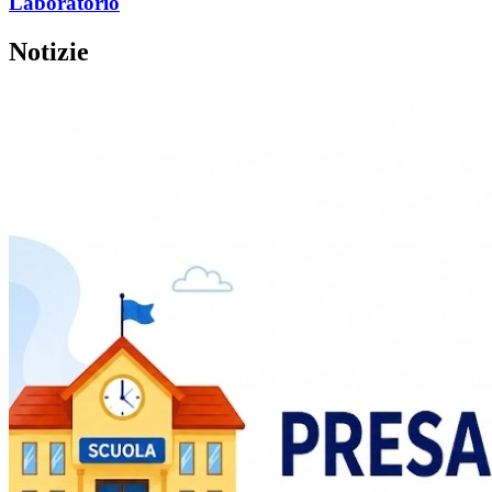
Laboratorio
Notizie