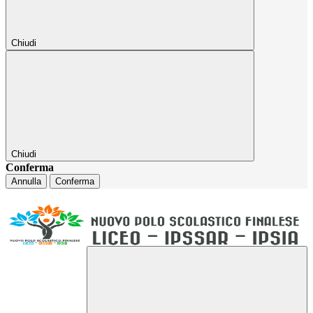
Chiudi
Chiudi
Conferma
Annulla
Conferma