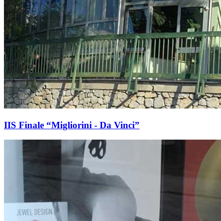
IIS Finale “Migliorini - Da Vinci”