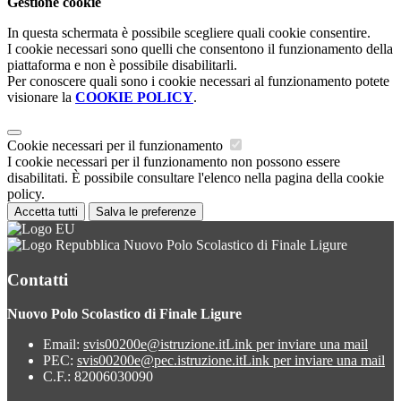
Gestione cookie
In questa schermata è possibile scegliere quali cookie consentire.
I cookie necessari sono quelli che consentono il funzionamento della
piattaforma e non è possibile disabilitarli.
Per conoscere quali sono i cookie necessari al funzionamento potete
visionare la
COOKIE POLICY
.
Cookie necessari per il funzionamento
I cookie necessari per il funzionamento non possono essere
disabilitati. È possibile consultare l'elenco nella pagina della cookie
policy.
Accetta tutti
Salva le preferenze
Nuovo Polo Scolastico di Finale Ligure
Contatti
Nuovo Polo Scolastico di Finale Ligure
Email:
svis00200e@istruzione.it
Link per inviare una mail
PEC:
svis00200e@pec.istruzione.it
Link per inviare una mail
C.F.: 82006030090