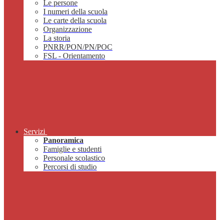
Le persone
I numeri della scuola
Le carte della scuola
Organizzazione
La storia
PNRR/PON/PN/POC
FSL - Orientamento
Servizi
Panoramica
Famiglie e studenti
Personale scolastico
Percorsi di studio