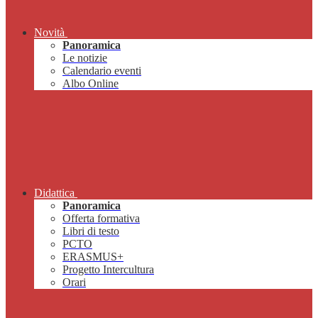
Novità
Panoramica
Le notizie
Calendario eventi
Albo Online
Didattica
Panoramica
Offerta formativa
Libri di testo
PCTO
ERASMUS+
Progetto Intercultura
Orari