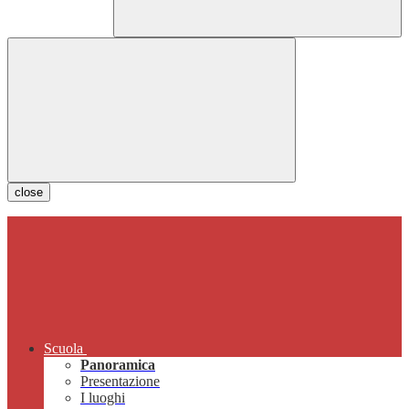
close
Scuola
Panoramica
Presentazione
I luoghi