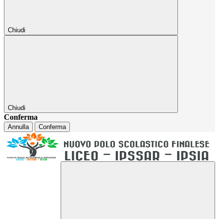
Chiudi
Chiudi
Conferma
Annulla
Conferma