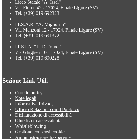
Liceo Statale "A. Issel"
Via Fiume 42 - 17024, Finale Ligure (SV)
Tel. (+39) 019 692323
I.P.S.A.R. "A. Migliorini"
Via Manzoni 12 - 17024, Finale Ligure (SV)
Tel. (+39) 019 691372
I.P.S.I.A. "L. Da Vinci"
Via Ghiglieri 10 - 17024, Finale Ligure (SV)
Tel. (+39) 019 690228
Sezione Link Utili
Cookie policy
Note legali
Informativa Privacy
Ufficio Relazioni con il Pubblico
Dichiarazione di accessibilità
Obiettivi di accessibilità
Whistleblowing
Gestione consensi cookie
Amministrazione trasparente