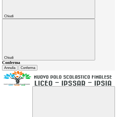
Chiudi
Chiudi
Conferma
Annulla
Conferma