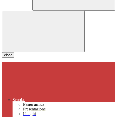
close
Scuola
Panoramica
Presentazione
I luoghi