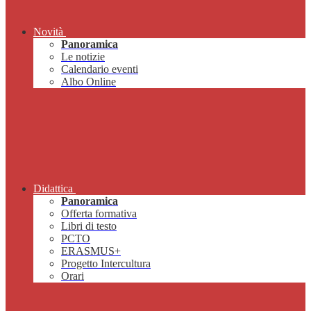
Novità
Panoramica
Le notizie
Calendario eventi
Albo Online
Didattica
Panoramica
Offerta formativa
Libri di testo
PCTO
ERASMUS+
Progetto Intercultura
Orari