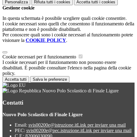
Personalizza
Rifiuta tutti
i cookies
Accetta tutti
i cookies
Gestione cookie
In questa schermata è possibile scegliere quali cookie consentire.
I cookie necessari sono quelli che consentono il funzionamento della
piattaforma e non è possibile disabilitarli.
Per conoscere quali sono i cookie necessari al funzionamento potete
visionare la
COOKIE POLICY
.
Cookie necessari per il funzionamento
I cookie necessari per il funzionamento non possono essere
disabilitati. È possibile consultare l'elenco nella pagina della cookie
policy.
Accetta tutti
Salva le preferenze
Nuovo Polo Scolastico di Finale Ligure
Contatti
Nuovo Polo Scolastico di Finale Ligure
Email:
svis00200e@istruzione.it
Link per inviare una mail
PEC:
svis00200e@pec.istruzione.it
Link per inviare una mail
C.F.: 82006030090