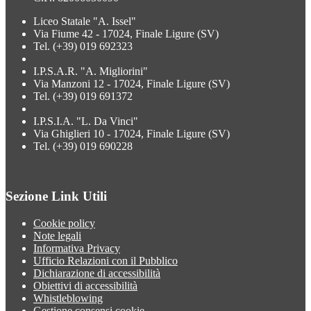
Liceo Statale "A. Issel"
Via Fiume 42 - 17024, Finale Ligure (SV)
Tel. (+39) 019 692323
I.P.S.A.R. "A. Migliorini"
Via Manzoni 12 - 17024, Finale Ligure (SV)
Tel. (+39) 019 691372
I.P.S.I.A. "L. Da Vinci"
Via Ghiglieri 10 - 17024, Finale Ligure (SV)
Tel. (+39) 019 690228
Sezione Link Utili
Cookie policy
Note legali
Informativa Privacy
Ufficio Relazioni con il Pubblico
Dichiarazione di accessibilità
Obiettivi di accessibilità
Whistleblowing
Gestione consensi cookie