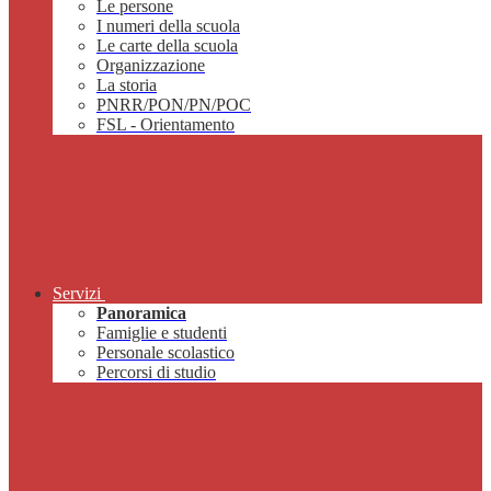
Le persone
I numeri della scuola
Le carte della scuola
Organizzazione
La storia
PNRR/PON/PN/POC
FSL - Orientamento
Servizi
Panoramica
Famiglie e studenti
Personale scolastico
Percorsi di studio