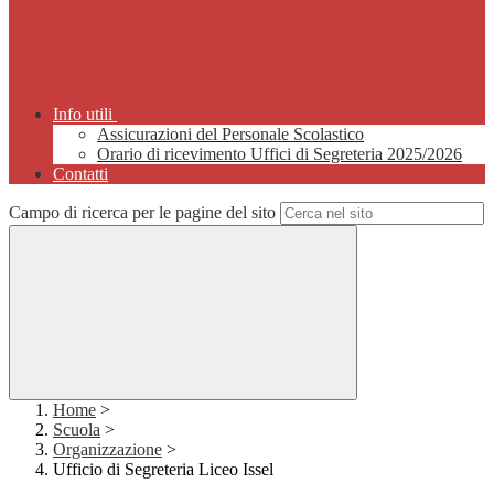
Info utili
Assicurazioni del Personale Scolastico
Orario di ricevimento Uffici di Segreteria 2025/2026
Contatti
Campo di ricerca per le pagine del sito
Home
>
Scuola
>
Organizzazione
>
Ufficio di Segreteria Liceo Issel