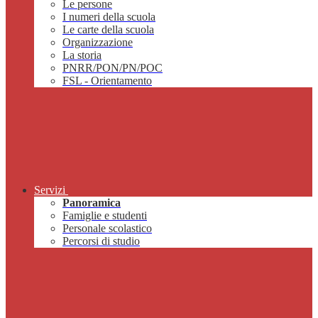
Le persone
I numeri della scuola
Le carte della scuola
Organizzazione
La storia
PNRR/PON/PN/POC
FSL - Orientamento
Servizi
Panoramica
Famiglie e studenti
Personale scolastico
Percorsi di studio