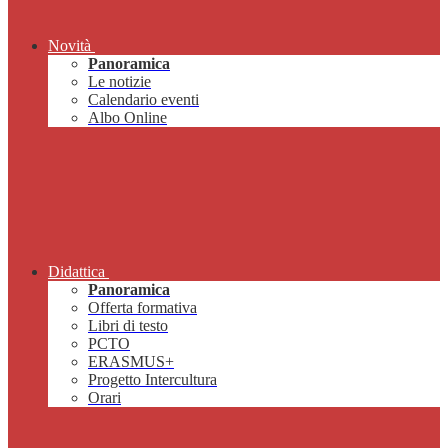
Novità
Panoramica
Le notizie
Calendario eventi
Albo Online
Didattica
Panoramica
Offerta formativa
Libri di testo
PCTO
ERASMUS+
Progetto Intercultura
Orari