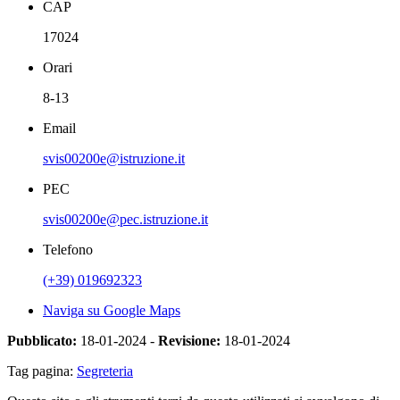
CAP
17024
Orari
8-13
Email
svis00200e@istruzione.it
PEC
svis00200e@pec.istruzione.it
Telefono
(+39) 019692323
Naviga su Google Maps
Pubblicato:
18-01-2024 -
Revisione:
18-01-2024
Tag pagina:
Segreteria