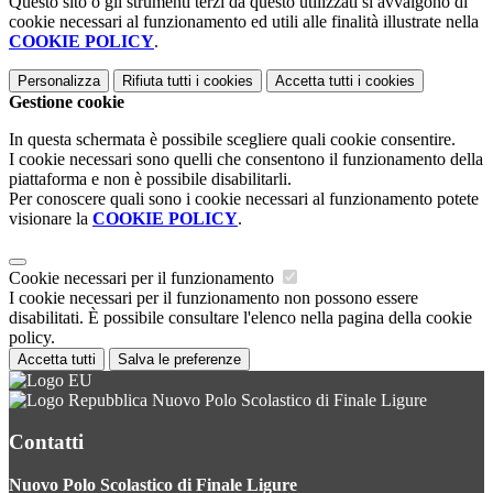
Questo sito o gli strumenti terzi da questo utilizzati si avvalgono di
cookie necessari al funzionamento ed utili alle finalità illustrate nella
COOKIE POLICY
.
Personalizza
Rifiuta tutti
i cookies
Accetta tutti
i cookies
Gestione cookie
In questa schermata è possibile scegliere quali cookie consentire.
I cookie necessari sono quelli che consentono il funzionamento della
piattaforma e non è possibile disabilitarli.
Per conoscere quali sono i cookie necessari al funzionamento potete
visionare la
COOKIE POLICY
.
Cookie necessari per il funzionamento
I cookie necessari per il funzionamento non possono essere
disabilitati. È possibile consultare l'elenco nella pagina della cookie
policy.
Accetta tutti
Salva le preferenze
Nuovo Polo Scolastico di Finale Ligure
Contatti
Nuovo Polo Scolastico di Finale Ligure