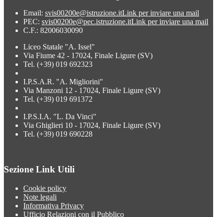
Email:
svis00200e@istruzione.it
Link per inviare una mail
PEC:
svis00200e@pec.istruzione.it
Link per inviare una mail
C.F.: 82006030090
Liceo Statale "A. Issel"
Via Fiume 42 - 17024, Finale Ligure (SV)
Tel. (+39) 019 692323
I.P.S.A.R. "A. Migliorini"
Via Manzoni 12 - 17024, Finale Ligure (SV)
Tel. (+39) 019 691372
I.P.S.I.A. "L. Da Vinci"
Via Ghiglieri 10 - 17024, Finale Ligure (SV)
Tel. (+39) 019 690228
Sezione Link Utili
Cookie policy
Note legali
Informativa Privacy
Ufficio Relazioni con il Pubblico