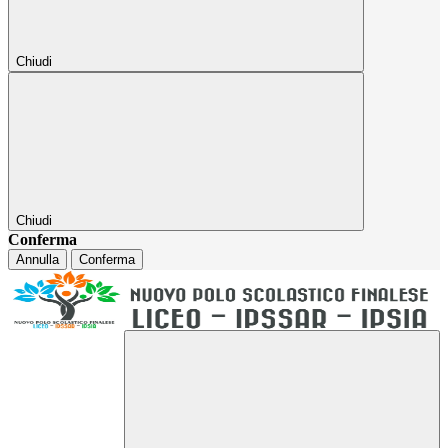
Chiudi
Chiudi
Conferma
Annulla
Conferma