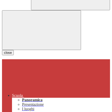
close
Scuola
Panoramica
Presentazione
I luoghi