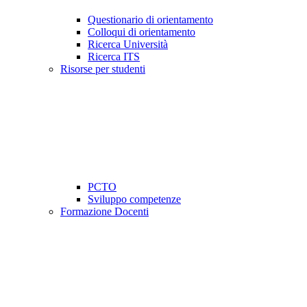
Questionario di orientamento
Colloqui di orientamento
Ricerca Università
Ricerca ITS
Risorse per studenti
PCTO
Sviluppo competenze
Formazione Docenti