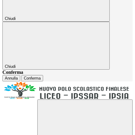
Chiudi
Chiudi
Conferma
Annulla
Conferma