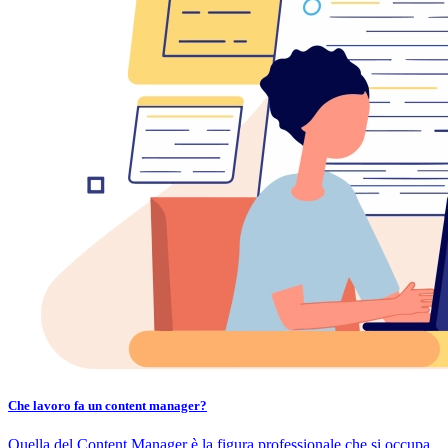
Che lavoro fa un content manager?
Quella del Content Manager è la figura professionale che si occupa