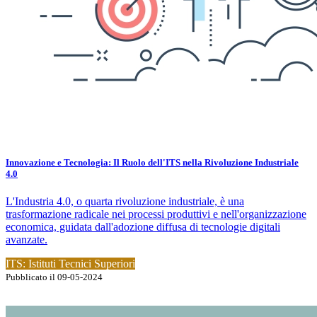
Innovazione e Tecnologia: Il Ruolo dell'ITS nella Rivoluzione Industriale
4.0
L'Industria 4.0, o quarta rivoluzione industriale, è una
trasformazione radicale nei processi produttivi e nell'organizzazione
economica, guidata dall'adozione diffusa di tecnologie digitali
avanzate.
ITS: Istituti Tecnici Superiori
Pubblicato il 09-05-2024