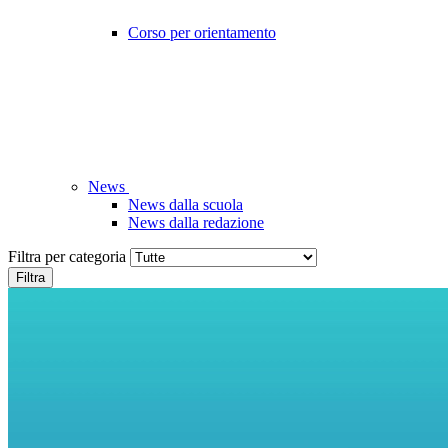
Corso per orientamento
News
News dalla scuola
News dalla redazione
Filtra per categoria
Filtra