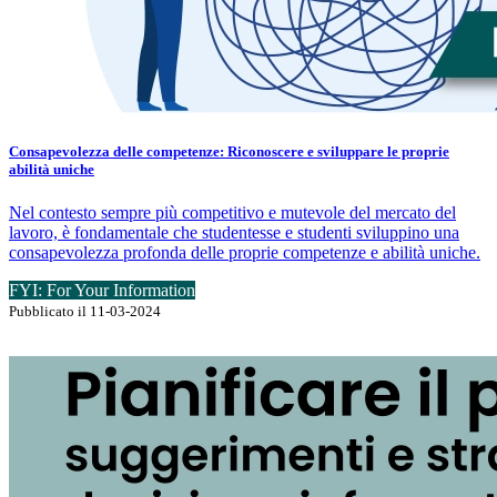
Consapevolezza delle competenze: Riconoscere e sviluppare le proprie
abilità uniche
Nel contesto sempre più competitivo e mutevole del mercato del
lavoro, è fondamentale che studentesse e studenti sviluppino una
consapevolezza profonda delle proprie competenze e abilità uniche.
FYI: For Your Information
Pubblicato il 11-03-2024