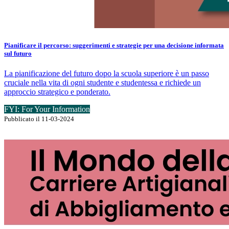
Pianificare il percorso: suggerimenti e strategie per una decisione informata
sul futuro
La pianificazione del futuro dopo la scuola superiore è un passo
cruciale nella vita di ogni studente e studentessa e richiede un
approccio strategico e ponderato.
FYI: For Your Information
Pubblicato il 11-03-2024