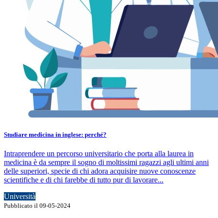
Studiare medicina in inglese: perché?
Intraprendere un percorso universitario che porta alla laurea in
medicina è da sempre il sogno di moltissimi ragazzi agli ultimi anni
delle superiori, specie di chi adora acquisire nuove conoscenze
scientifiche e di chi farebbe di tutto pur di lavorare...
Università
Pubblicato il 09-05-2024