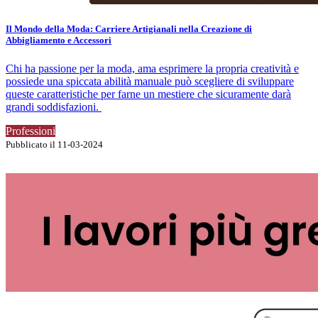
Il Mondo della Moda: Carriere Artigianali nella Creazione di
Abbigliamento e Accessori
Chi ha passione per la moda, ama esprimere la propria creatività e
possiede una spiccata abilità manuale può scegliere di sviluppare
queste caratteristiche per farne un mestiere che sicuramente darà
grandi soddisfazioni.
Professioni
Pubblicato il 11-03-2024