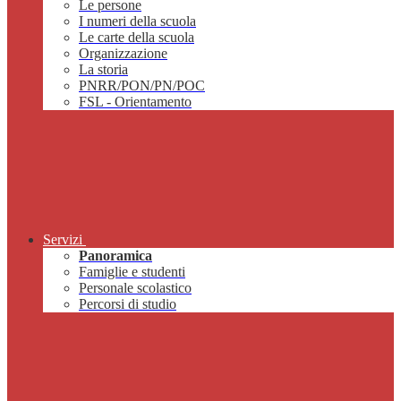
Le persone
I numeri della scuola
Le carte della scuola
Organizzazione
La storia
PNRR/PON/PN/POC
FSL - Orientamento
Servizi
Panoramica
Famiglie e studenti
Personale scolastico
Percorsi di studio