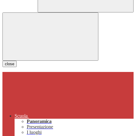
close
Scuola
Panoramica
Presentazione
I luoghi