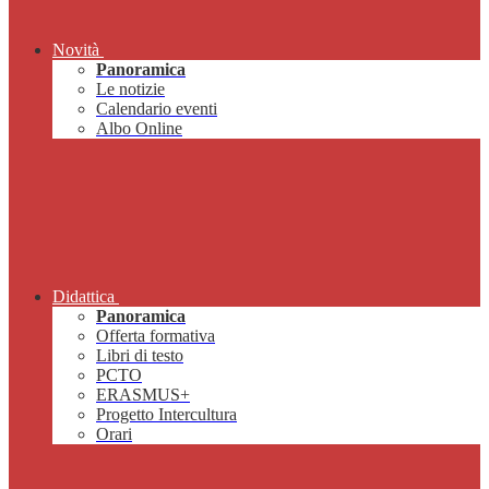
Novità
Panoramica
Le notizie
Calendario eventi
Albo Online
Didattica
Panoramica
Offerta formativa
Libri di testo
PCTO
ERASMUS+
Progetto Intercultura
Orari