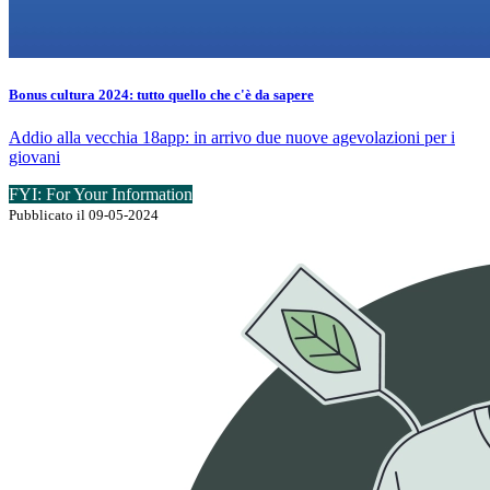
Bonus cultura 2024: tutto quello che c'è da sapere
Addio alla vecchia 18app: in arrivo due nuove agevolazioni per i
giovani
FYI: For Your Information
Pubblicato il 09-05-2024