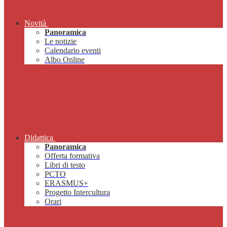
Novità
Panoramica
Le notizie
Calendario eventi
Albo Online
Didattica
Panoramica
Offerta formativa
Libri di testo
PCTO
ERASMUS+
Progetto Intercultura
Orari