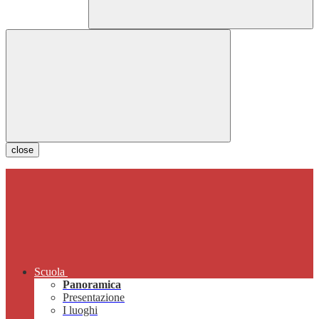
close
Scuola
Panoramica
Presentazione
I luoghi