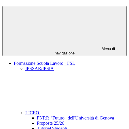
Menu di
navigazione
Formazione Scuola Lavoro - FSL
IPSSAR/IPSIA
LICEO
PNRR "Futuro" dell'Università di Genova
Proposte 25/26
Tutorial Studenti