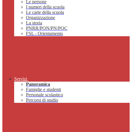
Le persone
I numeri della scuola
Le carte della scuola
Organizzazione
La storia
PNRR/PON/PN/POC
FSL - Orientamento
Servizi
Panoramica
Famiglie e studenti
Personale scolastico
Percorsi di studio