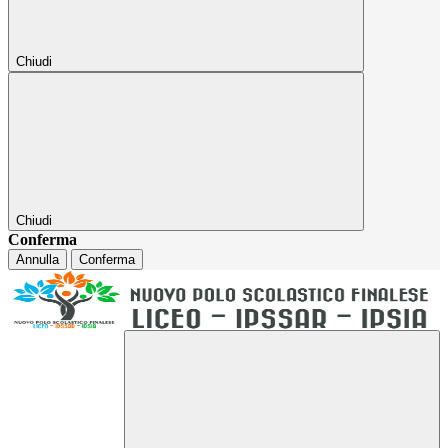
Chiudi
Chiudi
Conferma
Annulla
Conferma