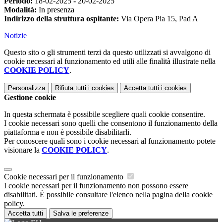
Periodo:
18-02-2025
-
20-02-2025
Modalità:
In presenza
Indirizzo della struttura ospitante:
Via Opera Pia 15, Pad A
Notizie
Questo sito o gli strumenti terzi da questo utilizzati si avvalgono di
cookie necessari al funzionamento ed utili alle finalità illustrate nella
COOKIE POLICY
.
Personalizza
Rifiuta tutti
i cookies
Accetta tutti
i cookies
Gestione cookie
In questa schermata è possibile scegliere quali cookie consentire.
I cookie necessari sono quelli che consentono il funzionamento della
piattaforma e non è possibile disabilitarli.
Per conoscere quali sono i cookie necessari al funzionamento potete
visionare la
COOKIE POLICY
.
Cookie necessari per il funzionamento
I cookie necessari per il funzionamento non possono essere
disabilitati. È possibile consultare l'elenco nella pagina della cookie
policy.
Accetta tutti
Salva le preferenze