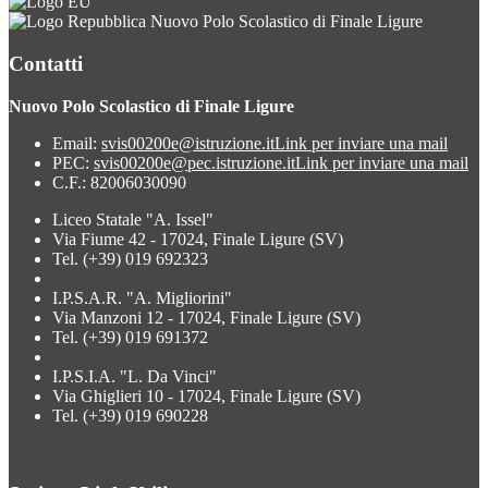
Nuovo Polo Scolastico di Finale Ligure
Contatti
Nuovo Polo Scolastico di Finale Ligure
Email:
svis00200e@istruzione.it
Link per inviare una mail
PEC:
svis00200e@pec.istruzione.it
Link per inviare una mail
C.F.: 82006030090
Liceo Statale "A. Issel"
Via Fiume 42 - 17024, Finale Ligure (SV)
Tel. (+39) 019 692323
I.P.S.A.R. "A. Migliorini"
Via Manzoni 12 - 17024, Finale Ligure (SV)
Tel. (+39) 019 691372
I.P.S.I.A. "L. Da Vinci"
Via Ghiglieri 10 - 17024, Finale Ligure (SV)
Tel. (+39) 019 690228