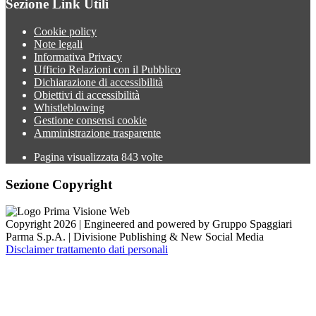
Sezione Link Utili
Cookie policy
Note legali
Informativa Privacy
Ufficio Relazioni con il Pubblico
Dichiarazione di accessibilità
Obiettivi di accessibilità
Whistleblowing
Gestione consensi cookie
Amministrazione trasparente
Pagina visualizzata
843
volte
Sezione Copyright
Copyright 2026 | Engineered and powered by Gruppo Spaggiari
Parma S.p.A. | Divisione Publishing & New Social Media
Disclaimer trattamento dati personali