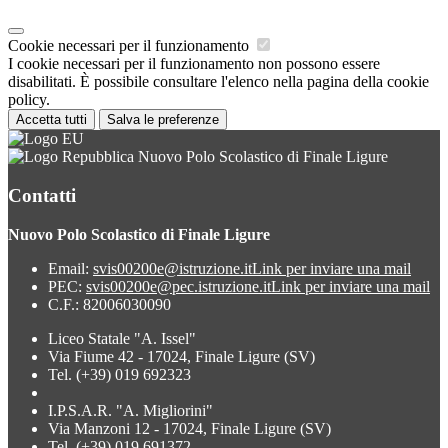
Cookie necessari per il funzionamento
I cookie necessari per il funzionamento non possono essere
disabilitati. È possibile consultare l'elenco nella pagina della cookie
policy.
Accetta tutti
Salva le preferenze
Nuovo Polo Scolastico di Finale Ligure
Contatti
Nuovo Polo Scolastico di Finale Ligure
Email:
svis00200e@istruzione.it
Link per inviare una mail
PEC:
svis00200e@pec.istruzione.it
Link per inviare una mail
C.F.: 82006030090
Liceo Statale "A. Issel"
Via Fiume 42 - 17024, Finale Ligure (SV)
Tel. (+39) 019 692323
I.P.S.A.R. "A. Migliorini"
Via Manzoni 12 - 17024, Finale Ligure (SV)
Tel. (+39) 019 691372