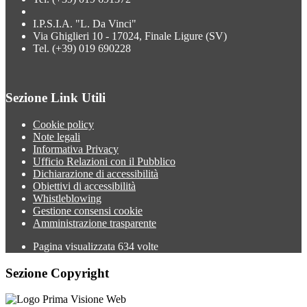
I.P.S.I.A. "L. Da Vinci"
Via Ghiglieri 10 - 17024, Finale Ligure (SV)
Tel. (+39) 019 690228
Sezione Link Utili
Cookie policy
Note legali
Informativa Privacy
Ufficio Relazioni con il Pubblico
Dichiarazione di accessibilità
Obiettivi di accessibilità
Whistleblowing
Gestione consensi cookie
Amministrazione trasparente
Pagina visualizzata
634
volte
Sezione Copyright