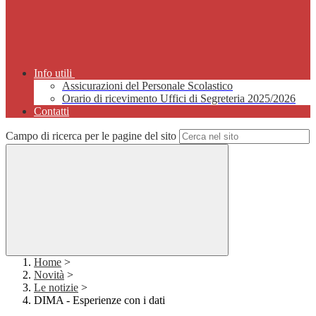
Info utili
Assicurazioni del Personale Scolastico
Orario di ricevimento Uffici di Segreteria 2025/2026
Contatti
Campo di ricerca per le pagine del sito
Home
>
Novità
>
Le notizie
>
DIMA - Esperienze con i dati