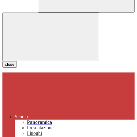
close
Scuola
Panoramica
Presentazione
I luoghi