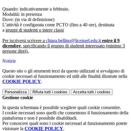
Quando: indicativamente a febbraio.
Modalità: in presenza
Dove: (in via di definizione)
L’attività è configurata come PCTO (fino a 40 ore), destinata
a
gruppi di studenti o intere classi
Per iscriversi scrivere a
chiara.bellino@liceissel.edu.it
entro il 9
dicembre
, specificando il gruppo di studenti interessato (minimo 3
persone direi).
Notizie
Questo sito o gli strumenti terzi da questo utilizzati si avvalgono di
cookie necessari al funzionamento ed utili alle finalità illustrate nella
COOKIE POLICY
.
Personalizza
Rifiuta tutti
i cookies
Accetta tutti
i cookies
Gestione cookie
In questa schermata è possibile scegliere quali cookie consentire.
I cookie necessari sono quelli che consentono il funzionamento della
piattaforma e non è possibile disabilitarli.
Per conoscere quali sono i cookie necessari al funzionamento potete
visionare la
COOKIE POLICY
.