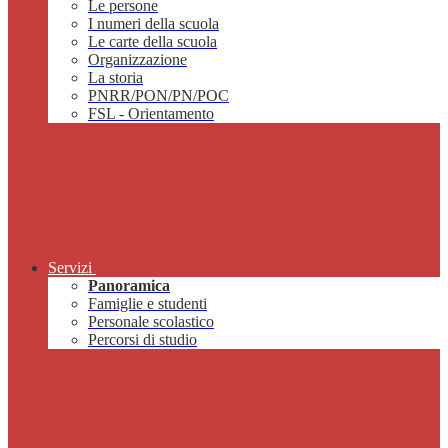
Le persone
I numeri della scuola
Le carte della scuola
Organizzazione
La storia
PNRR/PON/PN/POC
FSL - Orientamento
Servizi
Panoramica
Famiglie e studenti
Personale scolastico
Percorsi di studio