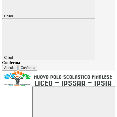
Chiudi
Chiudi
Conferma
Annulla
Conferma