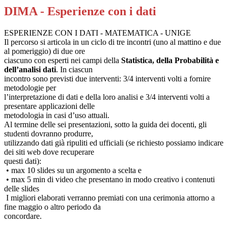
DIMA - Esperienze con i dati
ESPERIENZE CON I DATI - MATEMATICA - UNIGE
Il percorso si articola in un ciclo di tre incontri (uno al mattino e due
al pomeriggio) di due ore
ciascuno con esperti nei campi della
Statistica, della Probabilità e
dell’analisi dati
. In ciascun
incontro sono previsti due interventi: 3/4 interventi volti a fornire
metodologie per
l’interpretazione di dati e della loro analisi e 3/4 interventi volti a
presentare applicazioni delle
metodologia in casi d’uso attuali.
Al termine delle sei presentazioni, sotto la guida dei docenti, gli
studenti dovranno produrre,
utilizzando dati già ripuliti ed ufficiali (se richiesto possiamo indicare
dei siti web dove recuperare
questi dati):
• max 10 slides su un argomento a scelta e
• max 5 min di video che presentano in modo creativo i contenuti
delle slides
I migliori elaborati verranno premiati con una cerimonia attorno a
fine maggio o altro periodo da
concordare.