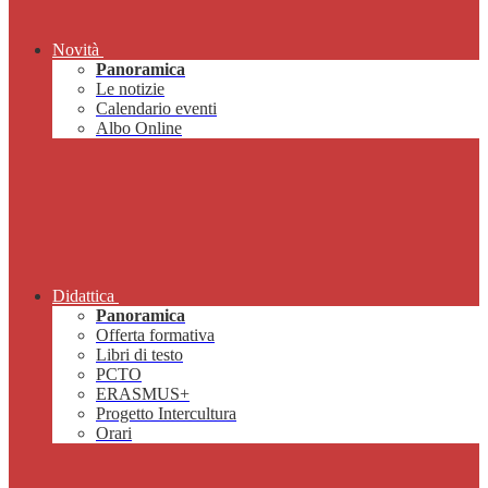
Novità
Panoramica
Le notizie
Calendario eventi
Albo Online
Didattica
Panoramica
Offerta formativa
Libri di testo
PCTO
ERASMUS+
Progetto Intercultura
Orari