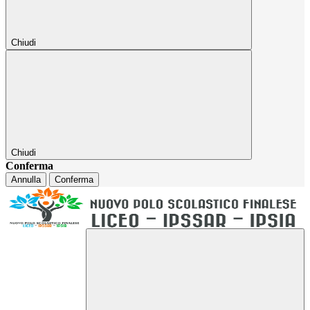
Chiudi
Chiudi
Conferma
Annulla
Conferma