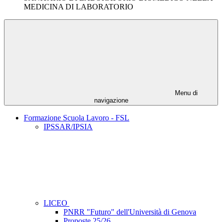
MEDICINA DI LABORATORIO
Menu di
navigazione
Formazione Scuola Lavoro - FSL
IPSSAR/IPSIA
LICEO
PNRR "Futuro" dell'Università di Genova
Proposte 25/26