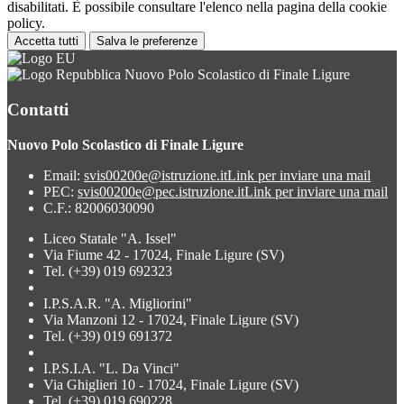
disabilitati. È possibile consultare l'elenco nella pagina della cookie
policy.
Accetta tutti
Salva le preferenze
Nuovo Polo Scolastico di Finale Ligure
Contatti
Nuovo Polo Scolastico di Finale Ligure
Email:
svis00200e@istruzione.it
Link per inviare una mail
PEC:
svis00200e@pec.istruzione.it
Link per inviare una mail
C.F.: 82006030090
Liceo Statale "A. Issel"
Via Fiume 42 - 17024, Finale Ligure (SV)
Tel. (+39) 019 692323
I.P.S.A.R. "A. Migliorini"
Via Manzoni 12 - 17024, Finale Ligure (SV)
Tel. (+39) 019 691372
I.P.S.I.A. "L. Da Vinci"
Via Ghiglieri 10 - 17024, Finale Ligure (SV)
Tel. (+39) 019 690228