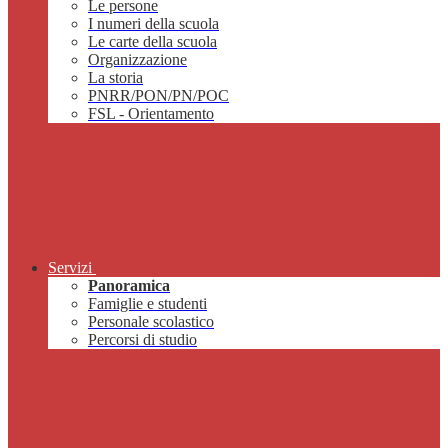
Le persone
I numeri della scuola
Le carte della scuola
Organizzazione
La storia
PNRR/PON/PN/POC
FSL - Orientamento
Servizi
Panoramica
Famiglie e studenti
Personale scolastico
Percorsi di studio