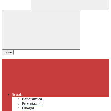
close
Scuola
Panoramica
Presentazione
I luoghi