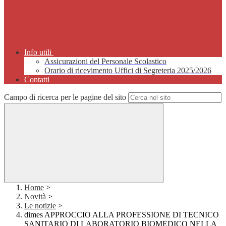
Info utili
Assicurazioni del Personale Scolastico
Orario di ricevimento Uffici di Segreteria 2025/2026
Contatti
Campo di ricerca per le pagine del sito
Home
>
Novità
>
Le notizie
>
dimes APPROCCIO ALLA PROFESSIONE DI TECNICO
SANITARIO DI LABORATORIO BIOMEDICO NELLA