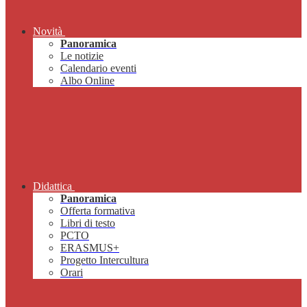
Novità
Panoramica
Le notizie
Calendario eventi
Albo Online
Didattica
Panoramica
Offerta formativa
Libri di testo
PCTO
ERASMUS+
Progetto Intercultura
Orari