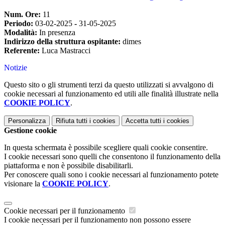
Num. Ore:
11
Periodo:
03-02-2025
-
31-05-2025
Modalità:
In presenza
Indirizzo della struttura ospitante:
dimes
Referente:
Luca Mastracci
Notizie
Questo sito o gli strumenti terzi da questo utilizzati si avvalgono di
cookie necessari al funzionamento ed utili alle finalità illustrate nella
COOKIE POLICY
.
Personalizza
Rifiuta tutti
i cookies
Accetta tutti
i cookies
Gestione cookie
In questa schermata è possibile scegliere quali cookie consentire.
I cookie necessari sono quelli che consentono il funzionamento della
piattaforma e non è possibile disabilitarli.
Per conoscere quali sono i cookie necessari al funzionamento potete
visionare la
COOKIE POLICY
.
Cookie necessari per il funzionamento
I cookie necessari per il funzionamento non possono essere