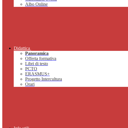
Albo Online
Didattica
Panoramica
Offerta formativa
Libri di testo
PCTO
ERASMUS+
Progetto Intercultura
Orari