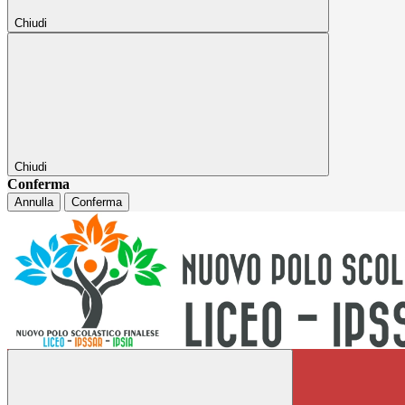
Chiudi
Chiudi
Conferma
Annulla
Conferma