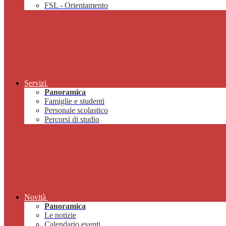
FSL - Orientamento
Servizi
Panoramica
Famiglie e studenti
Personale scolastico
Percorsi di studio
Novità
Panoramica
Le notizie
Calendario eventi