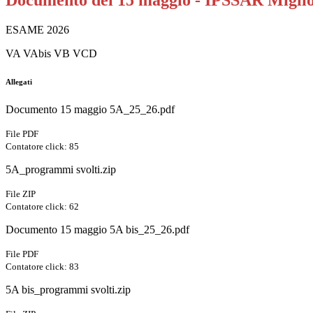
Documento del 15 maggio - IPSSAR Miglio
ESAME 2026
VA VAbis VB VCD
Allegati
Documento 15 maggio 5A_25_26.pdf
File PDF
Contatore click: 85
5A_programmi svolti.zip
File ZIP
Contatore click: 62
Documento 15 maggio 5A bis_25_26.pdf
File PDF
Contatore click: 83
5A bis_programmi svolti.zip