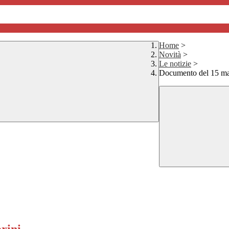
Home
>
Novità
>
Le notizie
>
Documento del 15 ma