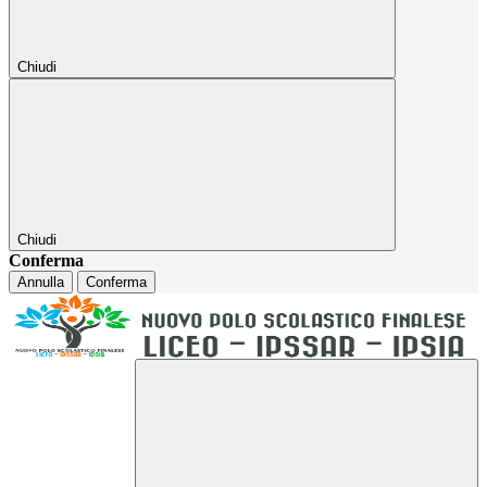
Chiudi
Chiudi
Conferma
Annulla
Conferma