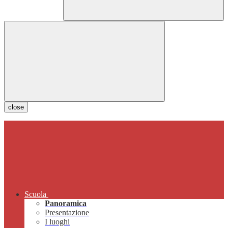
close
Scuola
Panoramica
Presentazione
I luoghi