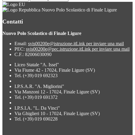
Nuovo Polo Scolastico di Finale Ligure
Contatti
Nuovo Polo Scolastico di Finale Ligure
Email:
svis00200e@istruzione.it
Link per inviare una mail
PEC:
svis00200e@pec.istruzione.it
Link per inviare una mail
C.F.: 82006030090
Liceo Statale "A. Issel"
Via Fiume 42 - 17024, Finale Ligure (SV)
Tel. (+39) 019 692323
I.P.S.A.R. "A. Migliorini"
Via Manzoni 12 - 17024, Finale Ligure (SV)
Tel. (+39) 019 691372
I.P.S.I.A. "L. Da Vinci"
Via Ghiglieri 10 - 17024, Finale Ligure (SV)
Tel. (+39) 019 690228