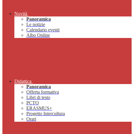
Novità
Panoramica
Le notizie
Calendario eventi
Albo Online
Didattica
Panoramica
Offerta formativa
Libri di testo
PCTO
ERASMUS+
Progetto Intercultura
Orari