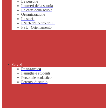
Le persone
I numeri della scuola
Le carte della scuola
Organizzazione
La storia
PNRR/PON/PN/POC
FSL - Orientamento
Servizi
Panoramica
Famiglie e studenti
Personale scolastico
Percorsi di studio