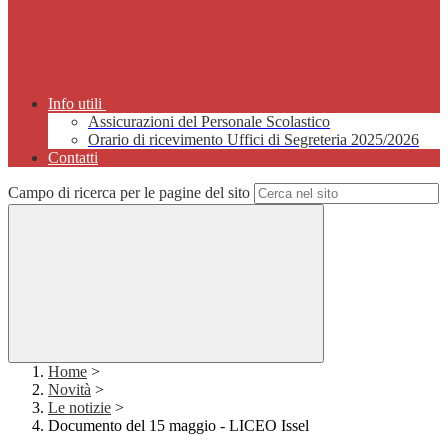
Info utili
Assicurazioni del Personale Scolastico
Orario di ricevimento Uffici di Segreteria 2025/2026
Contatti
Campo di ricerca per le pagine del sito
Home
>
Novità
>
Le notizie
>
Documento del 15 maggio - LICEO Issel