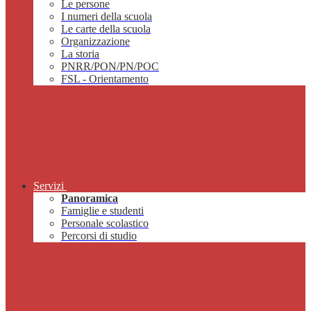
Le persone
I numeri della scuola
Le carte della scuola
Organizzazione
La storia
PNRR/PON/PN/POC
FSL - Orientamento
Servizi
Panoramica
Famiglie e studenti
Personale scolastico
Percorsi di studio