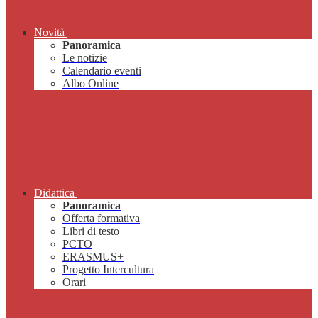
Novità
Panoramica
Le notizie
Calendario eventi
Albo Online
Didattica
Panoramica
Offerta formativa
Libri di testo
PCTO
ERASMUS+
Progetto Intercultura
Orari