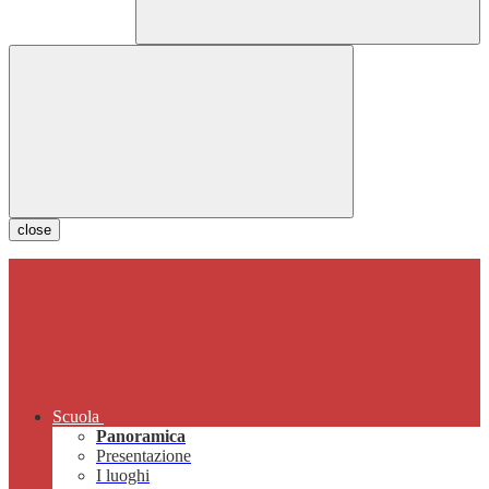
close
Scuola
Panoramica
Presentazione
I luoghi