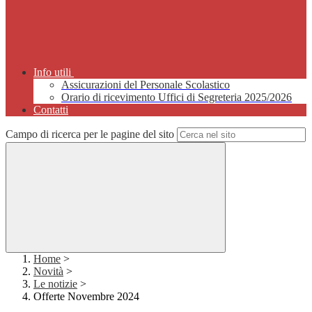
Info utili
Assicurazioni del Personale Scolastico
Orario di ricevimento Uffici di Segreteria 2025/2026
Contatti
Campo di ricerca per le pagine del sito
Home
>
Novità
>
Le notizie
>
Offerte Novembre 2024