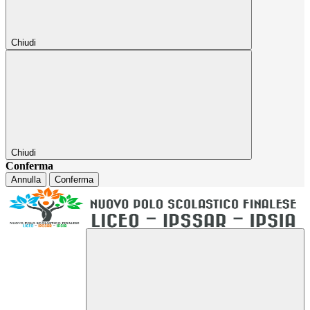
Chiudi
Chiudi
Conferma
Annulla
Conferma