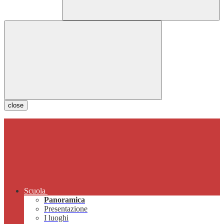
close
Scuola
Panoramica
Presentazione
I luoghi