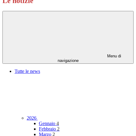
Le notizie
Menu di
navigazione
Tutte le news
2026
Gennaio
4
Febbraio
2
Marzo
2