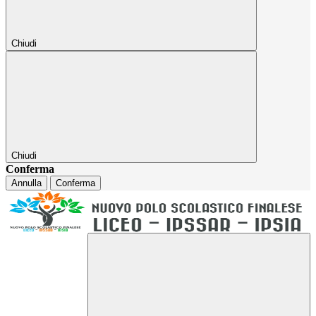
Chiudi
Chiudi
Conferma
Annulla
Conferma