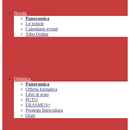
Novità
Panoramica
Le notizie
Calendario eventi
Albo Online
Didattica
Panoramica
Offerta formativa
Libri di testo
PCTO
ERASMUS+
Progetto Intercultura
Orari