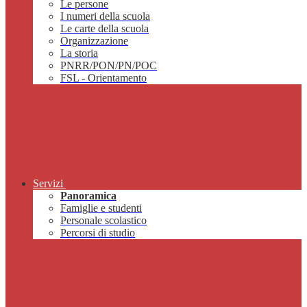
Le persone
I numeri della scuola
Le carte della scuola
Organizzazione
La storia
PNRR/PON/PN/POC
FSL - Orientamento
Servizi
Panoramica
Famiglie e studenti
Personale scolastico
Percorsi di studio