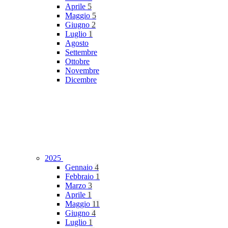
Aprile
5
Maggio
5
Giugno
2
Luglio
1
Agosto
Settembre
Ottobre
Novembre
Dicembre
2025
Gennaio
4
Febbraio
1
Marzo
3
Aprile
1
Maggio
11
Giugno
4
Luglio
1