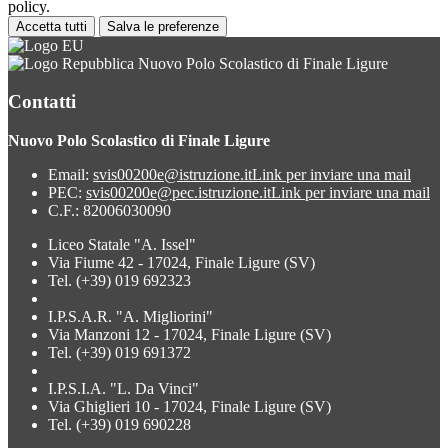
policy.
Accetta tutti
Salva le preferenze
Nuovo Polo Scolastico di Finale Ligure
Contatti
Nuovo Polo Scolastico di Finale Ligure
Email:
svis00200e@istruzione.it
Link per inviare una mail
PEC:
svis00200e@pec.istruzione.it
Link per inviare una mail
C.F.: 82006030090
Liceo Statale "A. Issel"
Via Fiume 42 - 17024, Finale Ligure (SV)
Tel. (+39) 019 692323
I.P.S.A.R. "A. Migliorini"
Via Manzoni 12 - 17024, Finale Ligure (SV)
Tel. (+39) 019 691372
I.P.S.I.A. "L. Da Vinci"
Via Ghiglieri 10 - 17024, Finale Ligure (SV)
Tel. (+39) 019 690228