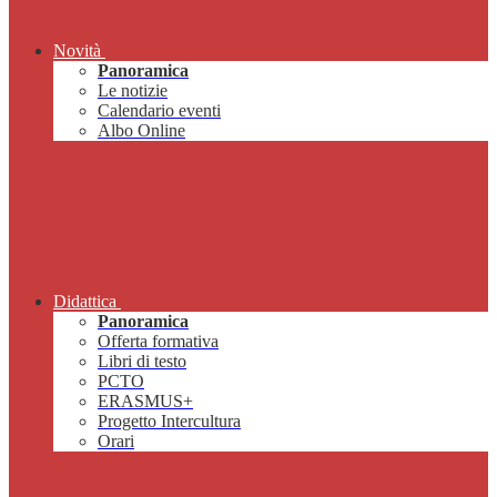
Novità
Panoramica
Le notizie
Calendario eventi
Albo Online
Didattica
Panoramica
Offerta formativa
Libri di testo
PCTO
ERASMUS+
Progetto Intercultura
Orari