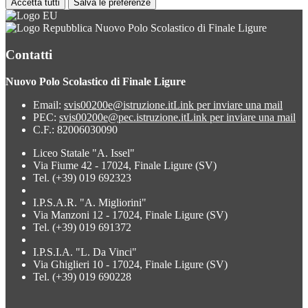
Accetta tutti
Salva le preferenze
Nuovo Polo Scolastico di Finale Ligure
Contatti
Nuovo Polo Scolastico di Finale Ligure
Email:
svis00200e@istruzione.it
Link per inviare una mail
PEC:
svis00200e@pec.istruzione.it
Link per inviare una mail
C.F.: 82006030090
Liceo Statale "A. Issel"
Via Fiume 42 - 17024, Finale Ligure (SV)
Tel. (+39) 019 692323
I.P.S.A.R. "A. Migliorini"
Via Manzoni 12 - 17024, Finale Ligure (SV)
Tel. (+39) 019 691372
I.P.S.I.A. "L. Da Vinci"
Via Ghiglieri 10 - 17024, Finale Ligure (SV)
Tel. (+39) 019 690228