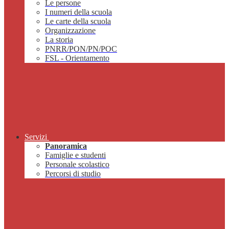
Le persone
I numeri della scuola
Le carte della scuola
Organizzazione
La storia
PNRR/PON/PN/POC
FSL - Orientamento
Servizi
Panoramica
Famiglie e studenti
Personale scolastico
Percorsi di studio