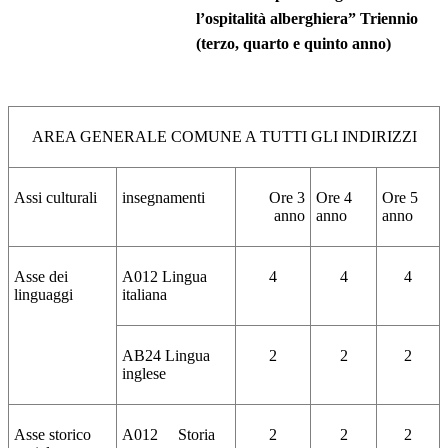
l’ospitalità alberghiera” Triennio
(terzo, quarto e quinto anno)
AREA GENERALE COMUNE A TUTTI GLI INDIRIZZI
Assi culturali
insegnamenti
Ore 3
Ore 4
Ore 5
anno
anno
anno
Asse dei
A012 Lingua
4
4
4
linguaggi
italiana
AB24 Lingua
2
2
2
inglese
Asse storico
A012 Storia
2
2
2