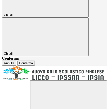
Chiudi
Chiudi
Conferma
Annulla
Conferma