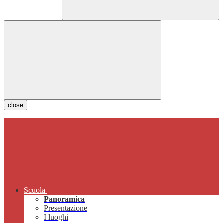
close
Scuola
Panoramica
Presentazione
I luoghi