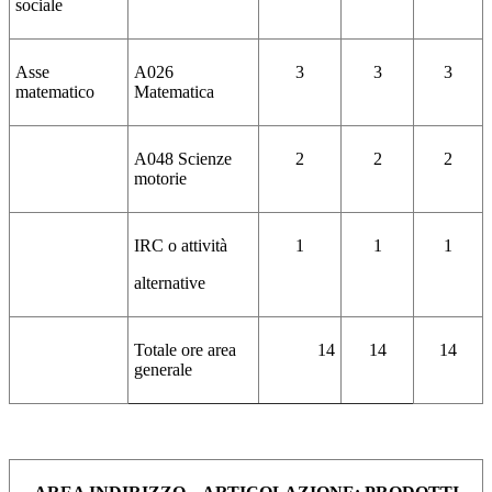
sociale
Asse
A026
3
3
3
matematico
Matematica
A048 Scienze
2
2
2
motorie
IRC o attività
1
1
1
alternative
Totale ore area
14
14
14
generale